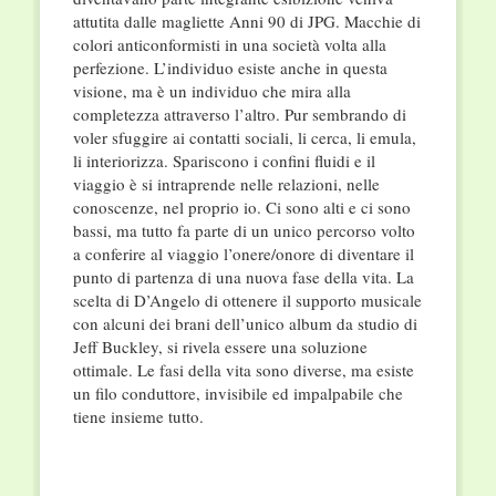
attutita dalle magliette Anni 90 di JPG. Macchie di
colori anticonformisti in una società volta alla
perfezione. L’individuo esiste anche in questa
visione, ma è un individuo che mira alla
completezza attraverso l’altro. Pur sembrando di
voler sfuggire ai contatti sociali, li cerca, li emula,
li interiorizza. Spariscono i confini fluidi e il
viaggio è si intraprende nelle relazioni, nelle
conoscenze, nel proprio io. Ci sono alti e ci sono
bassi, ma tutto fa parte di un unico percorso volto
a conferire al viaggio l’onere/onore di diventare il
punto di partenza di una nuova fase della vita. La
scelta di D’Angelo di ottenere il supporto musicale
con alcuni dei brani dell’unico album da studio di
Jeff Buckley, si rivela essere una soluzione
ottimale. Le fasi della vita sono diverse, ma esiste
un filo conduttore, invisibile ed impalpabile che
tiene insieme tutto.