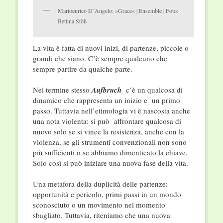
Marioenrico D´Angelo: »Grace« | Ensemble | Foto:
Bettina Stöß
La vita è fatta di nuovi inizi, di partenze, piccole o
grandi che siano. C’è sempre qualcuno che
sempre partire da qualche parte.
Nel termine stesso
Aufbruch
c’è un qualcosa di
dinamico che rappresenta un inizio e un primo
passo. Tuttavia nell’etimologia vi è nascosta anche
una nota violenta: si può affrontare qualcosa di
nuovo solo se si vince la resistenza, anche con la
violenza, se gli strumenti convenzionali non sono
più sufficienti o se abbiamo dimenticato la chiave.
Solo così si può iniziare una nuova fase della vita.
Una metafora della duplicità delle partenze:
opportunità e pericolo, primi passi in un mondo
sconosciuto o un movimento nel momento
sbagliato. Tuttavia, riteniamo che una nuova