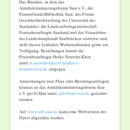
Das Bündnis, in dem das
Antidiskriminierungsforum Saar e.V., die
FrauenGenderBibliothek Saar, das Forum
Geschlechterforschung der Universität des
Saarlandes, die Landesarbeitsgemeinschaft
Frauenbeauftragte Saarland und das Frauenbüro
der Landeshauptstadt Saarbrücken vertreten sind,
stellt diesen Leitfaden Werbetreibenden gratis zur
Verfügung. Bestellungen nimmt die
Frauenbeauftragte Heike Neurohr-Kleer
unter
h.neurohr-kleer@landkreis-
neunkirchen.de
entgegen.
Anmerkungen zum Flyer oder Beratungsanfragen
können an das Antidiskriminierungsforum Saar
e.V. per E-Mail unter
adfs@adf-saar.de
gerichtet
werden.
Auf
www.adf-saar.de
kann eine Webversion des
Flyers abgerufen werden.