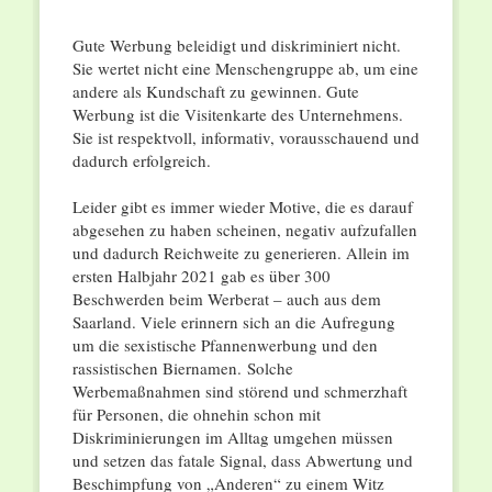
Gute Werbung beleidigt und diskriminiert nicht.
Sie wertet nicht eine Menschengruppe ab, um eine
andere als Kundschaft zu gewinnen. Gute
Werbung ist die Visitenkarte des Unternehmens.
Sie ist respektvoll, informativ, vorausschauend und
dadurch erfolgreich.
Leider gibt es immer wieder Motive, die es darauf
abgesehen zu haben scheinen, negativ aufzufallen
und dadurch Reichweite zu generieren. Allein im
ersten Halbjahr 2021 gab es über 300
Beschwerden beim Werberat – auch aus dem
Saarland. Viele erinnern sich an die Aufregung
um die sexistische Pfannenwerbung und den
rassistischen Biernamen. Solche
Werbemaßnahmen sind störend und schmerzhaft
für Personen, die ohnehin schon mit
Diskriminierungen im Alltag umgehen müssen
und setzen das fatale Signal, dass Abwertung und
Beschimpfung von „Anderen“ zu einem Witz