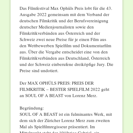
Das Filmfestival Max Ophüls Preis lobt für die 43.
Ausgabe 2022 gemeinsam mit dem Verband der
deutschen Filmkritik und der Berufsvereinigung
deutscher Medienjournalisten sowie den
Filmkritikverbänden aus Österreich und der
Schweiz zwei neue Preise für je einen Film aus
den Wettbewerben Spielfilm und Dokumentarfilm
aus. Über die Vergabe entscheidet eine von den
Filmkritikverbänden aus Deutschland, Österreich
und der Schweiz einberufene dreiköpfige Jury. Die
Preise sind undotiert.
Der MAX OPHÜLS PREIS: PREIS DER
FILMKRITIK – BESTER SPIELFILM 2022 geht
an SOUL OF A BEAST von Lorenz Merz.
Begründung:
SOUL OF A BEAST ist ein fulminantes Werk, mit
dem sich der Züricher Lorenz Merz zum zweiten
Mal als Spielfilmregisseur präsentiert. Im
Mittelpunkt steht der 19jährige Gabriel, ein