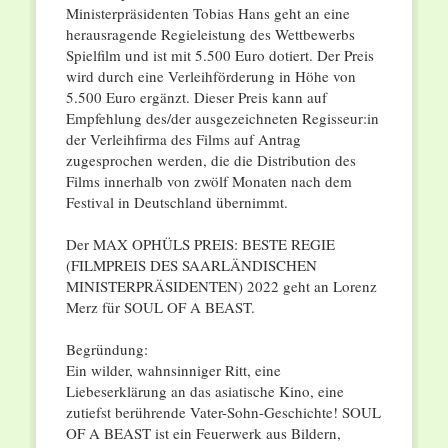
Ministerpräsidenten Tobias Hans geht an eine
herausragende Regieleistung des Wettbewerbs
Spielfilm und ist mit 5.500 Euro dotiert. Der Preis
wird durch eine Verleihförderung in Höhe von
5.500 Euro ergänzt. Dieser Preis kann auf
Empfehlung des/der ausgezeichneten Regisseur:in
der Verleihfirma des Films auf Antrag
zugesprochen werden, die die Distribution des
Films innerhalb von zwölf Monaten nach dem
Festival in Deutschland übernimmt.
Der MAX OPHÜLS PREIS: BESTE REGIE
(FILMPREIS DES SAARLÄNDISCHEN
MINISTERPRÄSIDENTEN) 2022 geht an Lorenz
Merz für SOUL OF A BEAST.
Begründung:
Ein wilder, wahnsinniger Ritt, eine
Liebeserklärung an das asiatische Kino, eine
zutiefst berührende Vater-Sohn-Geschichte! SOUL
OF A BEAST ist ein Feuerwerk aus Bildern,