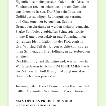
Eigentlich ist nichts passiert. Oder doch? Risse im
Fundament reichen schon aus, um ein Gebäude
einstürzen zu lassen. Der Film schafft es, ein
Gefühl der ständigen Bedrängnis zu vermitteln
und Grauzonen zu beleuchten. Subtile
Grenzüberschreitungen werden sichtbar gemacht.
Starke Symbole, glaubhaftes Schauspiel sowie
intime Kameraperspektiven und Tonaufnahmen
führen zur Identifikation mit der Protagonistin
Eva. Wir sind Teil der jungen Architektin, spüren
ihren Schmerz, als ihre Hoffnungen zu zerbrechen
scheinen.
Der Film bringt auf die Leinwand, was schwer in
Worte zu fassen ist. RISSE IM FUNDAMENT setzt
ein Zeichen der Aufklärung und zeigt uns, dass
eben doch etwas passiert ist.
Jurymitglieder: David Donner, Sofia Kavelius, Jule
Sattler, Maximilian Seidahmadi, Marie Thirion
MAX OPHÜLS PREIS: PREIS DER
ÖKUMENISCHEN JURY