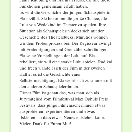
Funktionen gemeinsam erfüllt haben.
Es wird die Geschichte der jungen Schauspielerin
Ela erzählt. Sie bekommt die große Chance, die
Lulu von Wedekind im Theater zu spielen. Ihre
Situation als Schauspielerin deckt sich mit der
Geschichte des Theaterstücks. Minutiös wohnen
wir dem Probenprozess bei. Der Regisseur zwingt
mit Erniedrigungen und Grenzüberschreitungen
Ela seine Vorstellungen der Lulu auf. Ela
rebelliert, sie will eine starke Lulu spielen. Radikal
und frech wandelt sich der Film in der zweiten
Hälfte, es ist die Geschichte einer
Selbstermächtigung. Ela wehrt sich zusammen mit
den anderen Schauspieler:innen.
Dieser Film ist genau das, was man sich als
Jurymitglied vom Filmfestival Max Ophüls Preis
Festivals: dass junge Filmemacher:innen etwas
ausprobieren, experimentieren und etwas
riskieren, so dass etwas Neues entstehen kann.
Vielen Dank für Euren Mut!