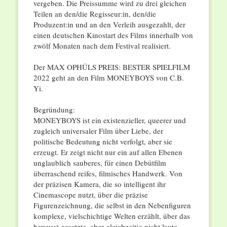
vergeben. Die Preissumme wird zu drei gleichen
Teilen an den/die Regisseur:in, den/die
Produzent:in und an den Verleih ausgezahlt, der
einen deutschen Kinostart des Films innerhalb von
zwölf Monaten nach dem Festival realisiert.
Der MAX OPHÜLS PREIS: BESTER SPIELFILM
2022 geht an den Film MONEYBOYS von C.B.
Yi.
Begründung:
MONEYBOYS ist ein existenzieller, queerer und
zugleich universaler Film über Liebe, der
politische Bedeutung nicht verfolgt, aber sie
erzeugt. Er zeigt nicht nur ein auf allen Ebenen
unglaublich sauberes, für einen Debütfilm
überraschend reifes, filmisches Handwerk. Von
der präzisen Kamera, die so intelligent ihr
Cinemascope nutzt, über die präzise
Figurenzeichnung, die selbst in den Nebenfiguren
komplexe, vielschichtige Welten erzählt, über das
bewusst gesetzte, aber gleichzeitig nicht laute