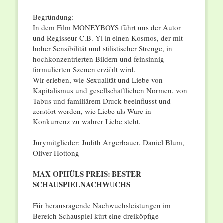
Begründung:
In dem Film MONEYBOYS führt uns der Autor
und Regisseur C.B. Yi in einen Kosmos, der mit
hoher Sensibilität und stilistischer Strenge, in
hochkonzentrierten Bildern und feinsinnig
formulierten Szenen erzählt wird.
Wir erleben, wie Sexualität und Liebe von
Kapitalismus und gesellschaftlichen Normen, von
Tabus und familiärem Druck beeinflusst und
zerstört werden, wie Liebe als Ware in
Konkurrenz zu wahrer Liebe steht.
Jurymitglieder: Judith Angerbauer, Daniel Blum,
Oliver Hottong
MAX OPHÜLS PREIS: BESTER
SCHAUSPIELNACHWUCHS
Für herausragende Nachwuchsleistungen im
Bereich Schauspiel kürt eine dreiköpﬁge