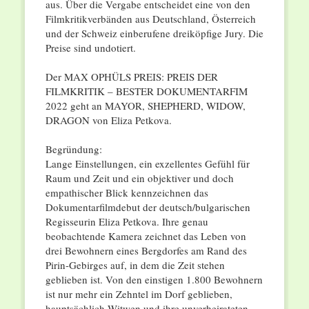
aus. Über die Vergabe entscheidet eine von den
Filmkritikverbänden aus Deutschland, Österreich
und der Schweiz einberufene dreiköpfige Jury. Die
Preise sind undotiert.
Der MAX OPHÜLS PREIS: PREIS DER
FILMKRITIK – BESTER DOKUMENTARFIM
2022 geht an MAYOR, SHEPHERD, WIDOW,
DRAGON von Eliza Petkova.
Begründung:
Lange Einstellungen, ein exzellentes Gefühl für
Raum und Zeit und ein objektiver und doch
empathischer Blick kennzeichnen das
Dokumentarfilmdebut der deutsch/bulgarischen
Regisseurin Eliza Petkova. Ihre genau
beobachtende Kamera zeichnet das Leben von
drei Bewohnern eines Bergdorfes am Rand des
Pirin-Gebirges auf, in dem die Zeit stehen
geblieben ist. Von den einstigen 1.800 Bewohnern
ist nur mehr ein Zehntel im Dorf geblieben,
hauptsächlich Witwen und ihre unverheirateten