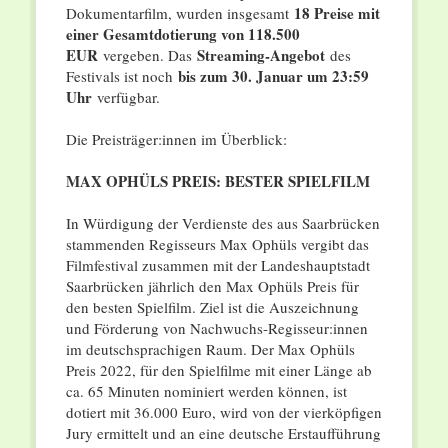
18 Preise mit
Dokumentarﬁlm, wurden insgesamt
einer Gesamtdotierung von 118.500
EUR
Streaming-Angebot
vergeben. Das
des
bis zum 30. Januar um 23:59
Festivals ist noch
Uhr
verfügbar.
Die Preisträger:innen im Überblick:
MAX OPHÜLS PREIS: BESTER SPIELFILM
In Würdigung der Verdienste des aus Saarbrücken
stammenden Regisseurs Max Ophüls vergibt das
Filmfestival zusammen mit der Landeshauptstadt
Saarbrücken jährlich den Max Ophüls Preis für
den besten Spielfilm. Ziel ist die Auszeichnung
und Förderung von Nachwuchs-Regisseur:innen
im deutschsprachigen Raum. Der Max Ophüls
Preis 2022, für den Spielfilme mit einer Länge ab
ca. 65 Minuten nominiert werden können, ist
dotiert mit 36.000 Euro, wird von der vierköpfigen
Jury ermittelt und an eine deutsche Erstaufführung