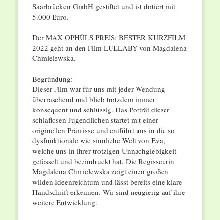
Saarbrücken GmbH gestiftet und ist dotiert mit
5.000 Euro.
Der MAX OPHÜLS PREIS: BESTER KURZFILM
2022 geht an den Film LULLABY von Magdalena
Chmielewska.
Begründung:
Dieser Film war für uns mit jeder Wendung
überraschend und blieb trotzdem immer
konsequent und schlüssig. Das Porträt dieser
schlaflosen Jugendlichen startet mit einer
originellen Prämisse und entführt uns in die so
dysfunktionale wie sinnliche Welt von Eva,
welche uns in ihrer trotzigen Unnachgiebigkeit
gefesselt und beeindruckt hat. Die Regisseurin
Magdalena Chmielewska zeigt einen großen
wilden Ideenreichtum und lässt bereits eine klare
Handschrift erkennen. Wir sind neugierig auf ihre
weitere Entwicklung.