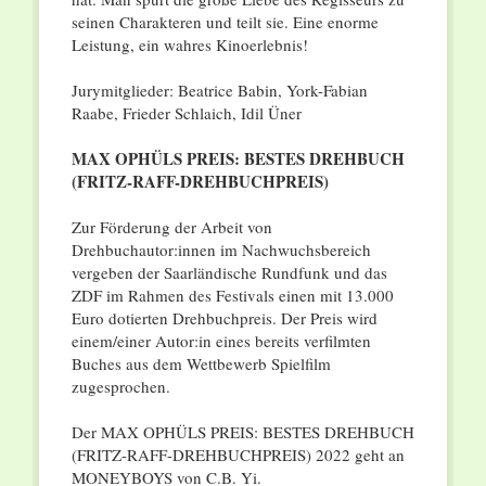
seinen Charakteren und teilt sie. Eine enorme
Leistung, ein wahres Kinoerlebnis!
Jurymitglieder: Beatrice Babin, York-Fabian
Raabe, Frieder Schlaich, Idil Üner
MAX OPHÜLS PREIS: BESTES DREHBUCH
(FRITZ-RAFF-DREHBUCHPREIS)
Zur Förderung der Arbeit von
Drehbuchautor:innen im Nachwuchsbereich
vergeben der Saarländische Rundfunk und das
ZDF im Rahmen des Festivals einen mit 13.000
Euro dotierten Drehbuchpreis. Der Preis wird
einem/einer Autor:in eines bereits verfilmten
Buches aus dem Wettbewerb Spielfilm
zugesprochen.
Der MAX OPHÜLS PREIS: BESTES DREHBUCH
(FRITZ-RAFF-DREHBUCHPREIS) 2022 geht an
MONEYBOYS von C.B. Yi.