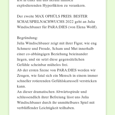
explodierenden Hyperfiktion zu verankern.
Der zweite MAX OPHÜLS PREIS: BESTER
SCHAUSPIELNACHWUCHS 2022 geht an Julia
Windischbauer für PARA:DIES (von Elena Wolff).
Begründung:
Julia Windischbauer zeigt mit ihrer Figur, wie eng
Schmerz und Freude, Scham und Mut innerhalb
einer co-abhängigen Beziehung beieinander
liegen, und sie setzt diese gegensätzlichen
Gefühle scheinbar mühelos frei.
Ab der ersten Szene von PARA:DIES werden wir
Zeugen, wie fatal sich ein Mensch in einem immer
schneller rotierenden Gefühlskarussell verstricken
kann.
An dieser dramatischen Abwärtsspirale und
schlussendlich ihrer Befreiung lässt uns Julia
Windischbauer durch ihr unmittelbares Spiel mit
verblüffender Leichtigkeit teilhaben.