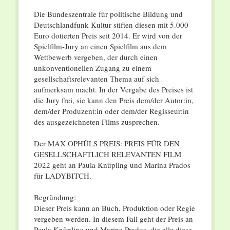
Die Bundeszentrale für politische Bildung und
Deutschlandfunk Kultur stiften diesen mit 5.000
Euro dotierten Preis seit 2014. Er wird von der
Spielfilm-Jury an einen Spielfilm aus dem
Wettbewerb vergeben, der durch einen
unkonventionellen Zugang zu einem
gesellschaftsrelevanten Thema auf sich
aufmerksam macht. In der Vergabe des Preises ist
die Jury frei, sie kann den Preis dem/der Autor:in,
dem/der Produzent:in oder dem/der Regisseur:in
des ausgezeichneten Films zusprechen.
Der MAX OPHÜLS PREIS: PREIS FÜR DEN
GESELLSCHAFTLICH RELEVANTEN FILM
2022 geht an Paula Knüpling und Marina Prados
für LADYBITCH.
Begründung:
Dieser Preis kann an Buch, Produktion oder Regie
vergeben werden. In diesem Fall geht der Preis an
Paula Knüpling und Marina Prados, die alle diese