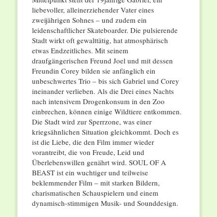
liebevoller, alleinerziehender Vater eines
zweijährigen Sohnes – und zudem ein
leidenschaftlicher Skateboarder. Die pulsierende
Stadt wirkt oft gewalttätig, hat atmosphärisch
etwas Endzeitliches. Mit seinem
draufgängerischen Freund Joel und mit dessen
Freundin Corey bilden sie anfänglich ein
unbeschwertes Trio – bis sich Gabriel und Corey
ineinander verlieben. Als die Drei eines Nachts
nach intensivem Drogenkonsum in den Zoo
einbrechen, können einige Wildtiere entkommen.
Die Stadt wird zur Sperrzone, was einer
kriegsähnlichen Situation gleichkommt. Doch es
ist die Liebe, die den Film immer wieder
vorantreibt, die von Freude, Leid und
Überlebenswillen genährt wird. SOUL OF A
BEAST ist ein wuchtiger und teilweise
beklemmender Film – mit starken Bildern,
charismatischen Schauspielern und einem
dynamisch-stimmigen Musik- und Sounddesign.