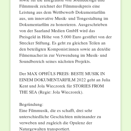
Filmmusik zeichnet der Filmmusikpreis eine
Leistung aus dem Wettbewerb Dokumentarfilm
aus, um innovative Musik- und Tongestaltung im
Dokumentarfilm zu honorieren. Ausgeschrieben
von der Saarland Medien GmbH wird das
Preisgeld in Höhe von 5.000 Euro gestiftet von der
Strecker Stiftung. Es geht zu gleichen Teilen an
den beteiligten Komponist:innen sowie an den/die
Filmemacher:in zur Verwendung im Musik- und
Soundbereich seines nächsten Projekts.
Der MAX OPHÜLS PREIS: BESTE MUSIK IN
EINEM DOKUMENTARFILM 2022 geht an Julia
Kent und Jola Wieczorek für STORIES FROM
THE SEA (Regie: Jola Wieczorek).
Begründung:
Eine Filmmusik, die es schafft, drei sehr
unterschiedliche Geschichten miteinander zu
verweben und zugleich die Opulenz der
Naturgewalten transportiert.