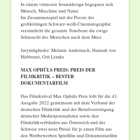
In einem virtuosen Sounddesign begegnen sich
Mensch, Maschine und Natur.
Im Zusammenspiel mit der Poesie der
grobkörnigen Schwarz-weiß-Cinematographie
versinnlicht die gesamte Tonebene die ewige
Sehnsucht des Menschen nach dem Meer.
Jurymitglieder: Melanie Andernach, Hannah von
Hübbenet, Grit Lemke
MAX OPHÜLS PREIS: PREIS DER
FILMKRITIK – BESTER
DOKUMENTARFILM
Das Filmfestival Max Ophüls Preis lobt für die 43.
Ausgabe 2022 gemeinsam mit dem Verband der
deutschen Filmkritik und der Berufsvereinigung
deutscher Medienjournalisten sowie den
Filmkritikverbänden aus Österreich und der
Schweiz zwei neue Preise für je einen Film aus
den Wettbewerben Spielfilm und Dokumentarfilm