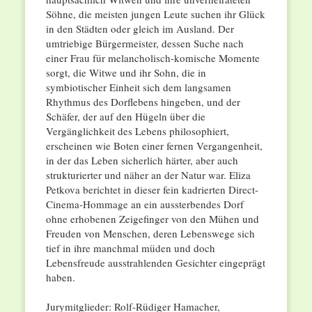
Söhne, die meisten jungen Leute suchen ihr Glück
in den Städten oder gleich im Ausland. Der
umtriebige Bürgermeister, dessen Suche nach
einer Frau für melancholisch-komische Momente
sorgt, die Witwe und ihr Sohn, die in
symbiotischer Einheit sich dem langsamen
Rhythmus des Dorflebens hingeben, und der
Schäfer, der auf den Hügeln über die
Vergänglichkeit des Lebens philosophiert,
erscheinen wie Boten einer fernen Vergangenheit,
in der das Leben sicherlich härter, aber auch
strukturierter und näher an der Natur war. Eliza
Petkova berichtet in dieser fein kadrierten Direct-
Cinema-Hommage an ein aussterbendes Dorf
ohne erhobenen Zeigefinger von den Mühen und
Freuden von Menschen, deren Lebenswege sich
tief in ihre manchmal müden und doch
Lebensfreude ausstrahlenden Gesichter eingeprägt
haben.
Jurymitglieder: Rolf-Rüdiger Hamacher,