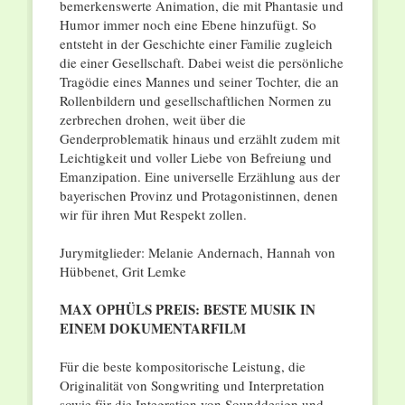
bemerkenswerte Animation, die mit Phantasie und
Humor immer noch eine Ebene hinzufügt. So
entsteht in der Geschichte einer Familie zugleich
die einer Gesellschaft. Dabei weist die persönliche
Tragödie eines Mannes und seiner Tochter, die an
Rollenbildern und gesellschaftlichen Normen zu
zerbrechen drohen, weit über die
Genderproblematik hinaus und erzählt zudem mit
Leichtigkeit und voller Liebe von Befreiung und
Emanzipation. Eine universelle Erzählung aus der
bayerischen Provinz und Protagonistinnen, denen
wir für ihren Mut Respekt zollen.
Jurymitglieder: Melanie Andernach, Hannah von
Hübbenet, Grit Lemke
MAX OPHÜLS PREIS: BESTE MUSIK IN
EINEM DOKUMENTARFILM
Für die beste kompositorische Leistung, die
Originalität von Songwriting und Interpretation
sowie für die Integration von Sounddesign und