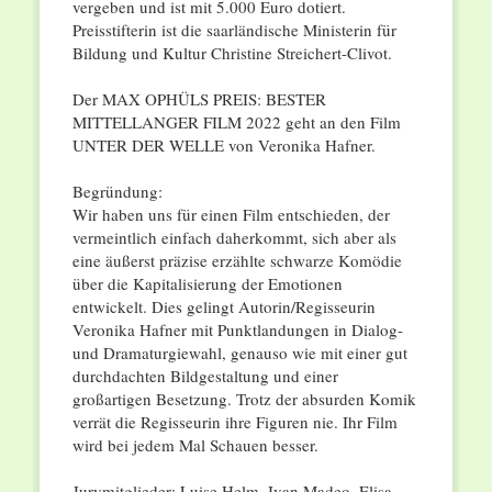
vergeben und ist mit 5.000 Euro dotiert.
Preisstifterin ist die saarländische Ministerin für
Bildung und Kultur Christine Streichert-Clivot.
Der MAX OPHÜLS PREIS: BESTER
MITTELLANGER FILM 2022 geht an den Film
UNTER DER WELLE von Veronika Hafner.
Begründung:
Wir haben uns für einen Film entschieden, der
vermeintlich einfach daherkommt, sich aber als
eine äußerst präzise erzählte schwarze Komödie
über die Kapitalisierung der Emotionen
entwickelt. Dies gelingt Autorin/Regisseurin
Veronika Hafner mit Punktlandungen in Dialog-
und Dramaturgiewahl, genauso wie mit einer gut
durchdachten Bildgestaltung und einer
großartigen Besetzung. Trotz der absurden Komik
verrät die Regisseurin ihre Figuren nie. Ihr Film
wird bei jedem Mal Schauen besser.
Jurymitglieder: Luise Helm, Ivan Madeo, Elisa