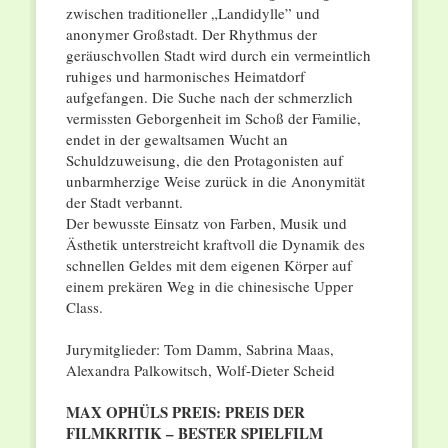
zwischen traditioneller „Landidylle” und
anonymer Großstadt. Der Rhythmus der
geräuschvollen Stadt wird durch ein vermeintlich
ruhiges und harmonisches Heimatdorf
aufgefangen. Die Suche nach der schmerzlich
vermissten Geborgenheit im Schoß der Familie,
endet in der gewaltsamen Wucht an
Schuldzuweisung, die den Protagonisten auf
unbarmherzige Weise zurück in die Anonymität
der Stadt verbannt.
Der bewusste Einsatz von Farben, Musik und
Ästhetik unterstreicht kraftvoll die Dynamik des
schnellen Geldes mit dem eigenen Körper auf
einem prekären Weg in die chinesische Upper
Class.
Jurymitglieder: Tom Damm, Sabrina Maas,
Alexandra Palkowitsch, Wolf-Dieter Scheid
MAX OPHÜLS PREIS: PREIS DER
FILMKRITIK – BESTER SPIELFILM