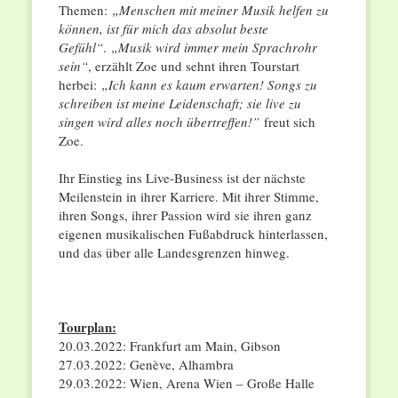
Themen:
„Menschen mit meiner Musik helfen zu
können, ist für mich das absolut beste
Gefühl“
.
„Musik wird immer mein Sprachrohr
sein“
, erzählt Zoe und sehnt ihren Tourstart
herbei:
„Ich kann es kaum erwarten! Songs zu
schreiben ist meine Leidenschaft; sie live zu
singen wird alles noch übertreffen!”
freut sich
Zoe.
Ihr Einstieg ins Live-Business ist der nächste
Meilenstein in ihrer Karriere. Mit ihrer Stimme,
ihren Songs, ihrer Passion wird sie ihren ganz
eigenen musikalischen Fußabdruck hinterlassen,
und das über alle Landesgrenzen hinweg.
Tourplan:
20.03.2022: Frankfurt am Main, Gibson
27.03.2022: Genève, Alhambra
29.03.2022: Wien, Arena Wien – Große Halle