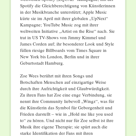
Spotify die Gleichberechtigung von Künstlerinnen
in der Musikbranche unterstützt; Apple Music
kürte sie im April mit ihrer globalen „UpNext“
Kampagne; YouTube Music zog mit ihrer
weltweiten Initiative „Artist on the Rise“ nach. Sie
trat in US TV-Shows von Jimmy Kimmel und
James Corden auf; ihr besonderer Look und Style
füllen riesige Billboards vom Times Square in
New York bis London, Berlin und in ihrer
Geburtsstadt Hamburg.
Zoe Wees berührt mit ihren Songs und
Botschaften Menschen auf einzigartige Weise
durch ihre Aufrichtigkeit und Glaubwürdigkeit.
Zu ihren Fans hat Zoe eine enge Verbindung, sie
nennt ihre Community liebevoll „Wingz“, was für
die Künstlerin das Symbol für Geborgenheit und
Frieden darstellt – wie in „Hold me like you used
to“ zu hören. Und nicht nur für Zoe selbst ist ihre
Musik ihre eigene Therapie; sie spürt auch die
starke Identifikation der Fans mit ihren