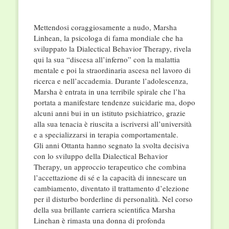
Mettendosi coraggiosamente a nudo, Marsha
Linhean, la psicologa di fama mondiale che ha
sviluppato la Dialectical Behavior Therapy, rivela
qui la sua “discesa all’inferno” con la malattia
mentale e poi la straordinaria ascesa nel lavoro di
ricerca e nell’accademia. Durante l’adolescenza,
Marsha è entrata in una terribile spirale che l’ha
portata a manifestare tendenze suicidarie ma, dopo
alcuni anni bui in un istituto psichiatrico, grazie
alla sua tenacia è riuscita a iscriversi all’università
e a specializzarsi in terapia comportamentale.
Gli anni Ottanta hanno segnato la svolta decisiva
con lo sviluppo della Dialectical Behavior
Therapy, un approccio terapeutico che combina
l’accettazione di sé e la capacità di innescare un
cambiamento, diventato il trattamento d’elezione
per il disturbo borderline di personalità. Nel corso
della sua brillante carriera scientifica Marsha
Linehan è rimasta una donna di profonda