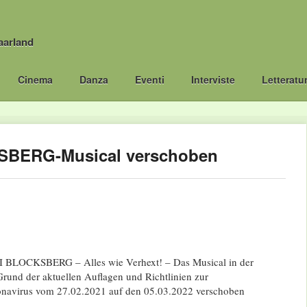
aarland
Cinema
Danza
Eventi
Interviste
Letteratu
SBERG-Musical verschoben
BI BLOCKSBERG – Alles wie Verhext! – Das Musical in der
Grund der aktuellen Auflagen und Richtlinien zur
avirus vom 27.02.2021 auf den 05.03.2022 verschoben