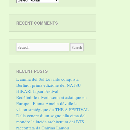
RECENT COMMENTS
RECENT POSTS
L’anima del Sol Levante conquista
Berlino: prima edizione del NATSU
HIKARI Japan Festival
Redéfinir le divertissement asiatique en
Europe : Emma Amelin dévoile la
vision stratégique du THE A FESTIVAL
Dalla cenere di un sogno alla cima del
mondo: la lucida architettura dei BTS
raccontata da Onirina Lantou