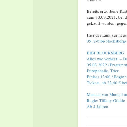
Bereits erworbene Kart
zum 30.09.2021, bei de
gekauft wurden, gegen
Hier der Link zur neue
05_2-
bibi-blocksberg/
BIBI BLOCKSBERG
Alles wie verhext! – D
05.03.2022 (Ersatzter
Europahalle, Trier
Einlass 13:00 / Begin
Tickets: ab 22,60 € be
Musical von Marcell u
Regie: Tiffany Gödde
Ab 4 Jahren