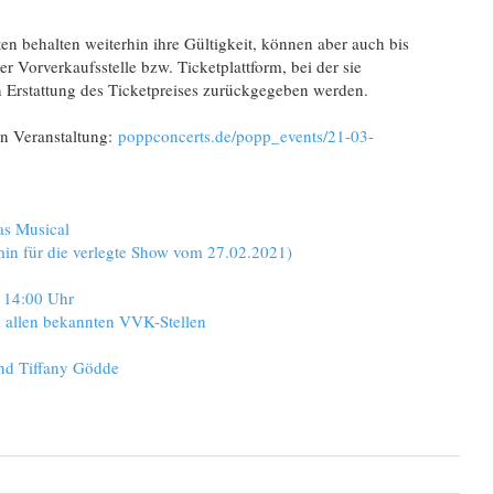
en behalten weiterhin ihre Gültigkeit, können aber auch bis
r Vorverkaufsstelle bzw. Ticketplattform, bei der sie
 Erstattung des Ticketpreises zurückgegeben werden.
n Veranstaltung:
poppconcerts.
de/popp_events/21-03-
as Musical
min für die verlegte Show vom 27.02.2021)
n 14:00 Uhr
i allen bekannten VVK-Stellen
nd Tiffany Gödde