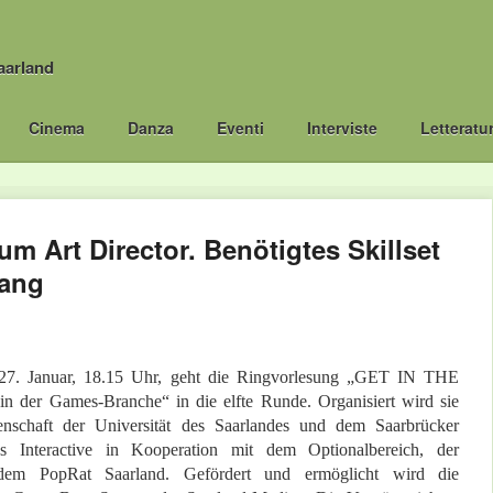
aarland
Cinema
Danza
Eventi
Interviste
Letteratu
um Art Director. Benötigtes Skillset
ang
7. Januar, 18.15 Uhr, geht die Ringvorlesung „GET IN THE
n der Games-Branche“ in die elfte Runde. Organisiert wird sie
nschaft der Universität des Saarlandes und dem Saarbrücker
s Interactive in Kooperation mit dem Optionalbereich, der
dem PopRat Saarland. Gefördert und ermöglicht wird die