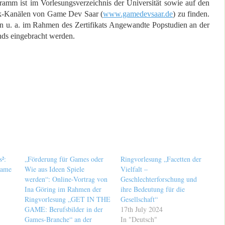
ramm ist im Vorlesungsverzeichnis der Universität sowie auf den
k-Kanälen von Game Dev Saar (
www.gamedevsaar.de
) zu finden.
n u. a. im Rahmen des Zertifikats Angewandte Popstudien an der
ands eingebracht werden.
²:
„Förderung für Games oder
Ringvorlesung „Facetten der
Game
Wie aus Ideen Spiele
Vielfalt –
werden“: Online-Vortrag von
Geschlechterforschung und
Ina Göring im Rahmen der
ihre Bedeutung für die
Ringvorlesung „GET IN THE
Gesellschaft“
GAME: Berufsbilder in der
17th July 2024
Games-Branche“ an der
In "Deutsch"