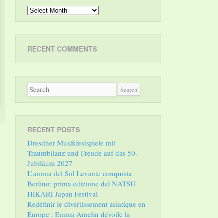
Archives
RECENT COMMENTS
RECENT POSTS
Dresdner Musikfestspiele mit
Traumbilanz und Freude auf das 50.
Jubiläum 2027
L’anima del Sol Levante conquista
Berlino: prima edizione del NATSU
HIKARI Japan Festival
Redéfinir le divertissement asiatique en
Europe : Emma Amelin dévoile la