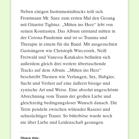
Neben einigen Instrumentaltracks teilt sich
Frontmann Mr. Sanz zum ersten Mal den Gesang
mit Gitarrist Tightuz. „Mitten ins Herz“ lebt von
seinen Kontrasten. Das Album entstand mitten in
der Corona-Pandemie und ist so Trauma und
Therapie in einem für die Band. Mit ausgesuchten
Gastsängern wie Christoph Wieczorek, Neill
Freiwald und Vanessa Katakalos befinden sich
außerdem gleich drei weitere überraschende
Tracks auf dem Album. „Mitten ins Herz“
beschreibt Themen wie Verlangen, Sex, Habgier,
Sucht und Verlust auf eine äußerst bissige und
zynische Art und Weise. Eine absolut ungeschönte
Abrechnung vom Traum der großen Liebe und
gleichzeitig bedingungsloser Wunsch danach. Die
Texte pendeln zwischen wütender Raserei und
sehnsüchtiger Trauer. So bitterböse wurde noch
nie über Liebe und Leidenschaft gesungen.
Share this: