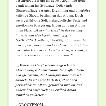
beschreibt die Band ihr neues Album und treffen
damit mitten ins Schwarze. Drückende
Gitarrenwände, rasantes Drumming und bitterböse
keifende Shouts bestimmen das Album. Doch
auch gefühlvolle Soli, melancholische Texte und
emotionaler Klargesang finden auf dem Album
ihren Platz.
„Mitten ins Herz“ ist das bislang
härteste und gleichzeitig eingängigste
GROOVENOM-Album,“
bestätigt Frontmann Mr.
Sanz,
„wir haben in Sachen Härte und Brutalität
musikalisch ein neues Level erreicht, passend zu
der dreckigen und rauen Produktion.“
“„Mitten ins Herz“ ist eine ungeschönte
Abrechnung mit dem Traum der großen Liebe
und gleichzeitig der bedingungslose Wunsch
danach. Es ist unser härtestes, aber auch
persönlichstes Album geworden und wir sind
unheimlich stolz euch nun endlich daran
teilhaben zu lassen.”
– GROOVENOM –