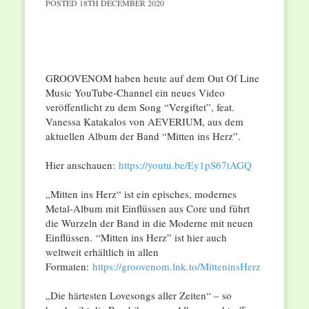
POSTED
18TH DECEMBER 2020
GROOVENOM haben heute auf dem Out Of Line
Music YouTube-Channel ein neues Video
veröffentlicht zu dem Song “Vergiftet”, feat.
Vanessa Katakalos von AEVERIUM, aus dem
aktuellen Album der Band “Mitten ins Herz”.
Hier anschauen:
https://youtu.be/Ey1pS67tAGQ
„Mitten ins Herz“ ist ein episches, modernes
Metal-Album mit Einflüssen aus Core und führt
die Wurzeln der Band in die Moderne mit neuen
Einflüssen. “Mitten ins Herz” ist hier auch
weltweit erhältlich in allen
Formaten:
https://groovenom.lnk.to/
MitteninsHerz
„Die härtesten Lovesongs aller Zeiten“ – so