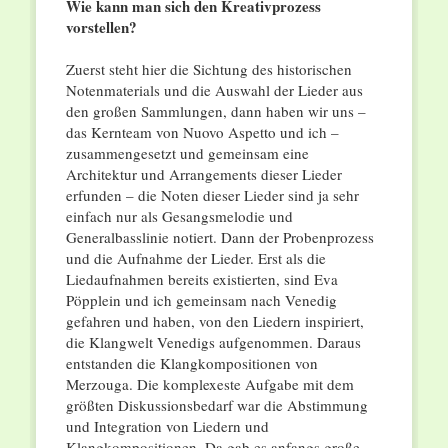
Wie kann man sich den Kreativprozess
vorstellen?
Zuerst steht hier die Sichtung des historischen
Notenmaterials und die Auswahl der Lieder aus
den großen Sammlungen, dann haben wir uns –
das Kernteam von Nuovo Aspetto und ich –
zusammengesetzt und gemeinsam eine
Architektur und Arrangements dieser Lieder
erfunden – die Noten dieser Lieder sind ja sehr
einfach nur als Gesangsmelodie und
Generalbasslinie notiert. Dann der Probenprozess
und die Aufnahme der Lieder. Erst als die
Liedaufnahmen bereits existierten, sind Eva
Pöpplein und ich gemeinsam nach Venedig
gefahren und haben, von den Liedern inspiriert,
die Klangwelt Venedigs aufgenommen. Daraus
entstanden die Klangkompositionen von
Merzouga. Die komplexeste Aufgabe mit dem
größten Diskussionsbedarf war die Abstimmung
und Integration von Liedern und
Klangkompositionen. Da gab es anfangs große