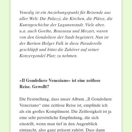
Venedig ist ein Anziehungspunkt für Reisende aus
aller Welt: Die Palazzi, die Kirchen, die Plätze, die
Kunstgeschichte der Lagunenstadt. Viele aber,
u.a. auch Goethe, Rousseau und Mozart, waren
von den Gondoliere der Stadt begeistert. Nun ist
der Bariton Holger Falk in diese Paraderolle
geschlüpft und bittet die Zuhörer auf seiner
Konzergondel Platz zu nehmen.
«Il Gondoliere Veneziano
» ist eine zeitlose
Reise. Gewollt?
Die Feststellung, dass unser Album „Il Gondoliere
Veneziano“ eine zeitlose Reise ist, empfinde ich
als ein großes Kompliment. Die Zeitlosigkeit ist ja
eine sehr persönliche Empfindung, die sich
einstellt, wenn man tief in den Augenblick
eintaucht, also ganz präsent zuhört. Dass dann