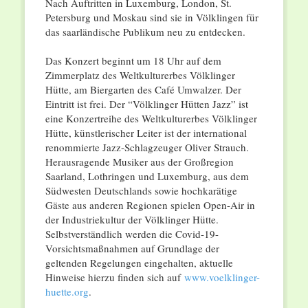
Nach Auftritten in Luxemburg, London, St.
Petersburg und Moskau sind sie in Völklingen für
das saarländische Publikum neu zu entdecken.
Das Konzert beginnt um 18 Uhr auf dem
Zimmerplatz des Weltkulturerbes Völklinger
Hütte, am Biergarten des Café Umwalzer. Der
Eintritt ist frei. Der “Völklinger Hütten Jazz” ist
eine Konzertreihe des Weltkulturerbes Völklinger
Hütte, künstlerischer Leiter ist der international
renommierte Jazz-Schlagzeuger Oliver Strauch.
Herausragende Musiker aus der Großregion
Saarland, Lothringen und Luxemburg, aus dem
Südwesten Deutschlands sowie hochkarätige
Gäste aus anderen Regionen spielen Open-Air in
der Industriekultur der Völklinger Hütte.
Selbstverständlich werden die Covid-19-
Vorsichtsmaßnahmen auf Grundlage der
geltenden Regelungen eingehalten, aktuelle
Hinweise hierzu finden sich auf
www.voelklinger-
huette.org
.