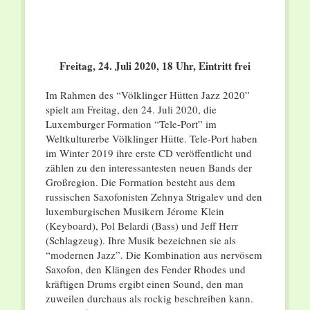
Freitag, 24. Juli 2020, 18 Uhr, Eintritt frei
Im Rahmen des “Völklinger Hütten Jazz 2020”
spielt am Freitag, den 24. Juli 2020, die
Luxemburger Formation “Tele-Port” im
Weltkulturerbe Völklinger Hütte. Tele-Port haben
im Winter 2019 ihre erste CD veröffentlicht und
zählen zu den interessantesten neuen Bands der
Großregion. Die Formation besteht aus dem
russischen Saxofonisten Zehnya Strigalev und den
luxemburgischen Musikern Jérome Klein
(Keyboard), Pol Belardi (Bass) und Jeff Herr
(Schlagzeug). Ihre Musik bezeichnen sie als
“modernen Jazz”. Die Kombination aus nervösem
Saxofon, den Klängen des Fender Rhodes und
kräftigen Drums ergibt einen Sound, den man
zuweilen durchaus als rockig beschreiben kann.