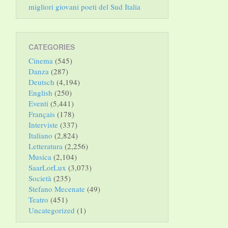
migliori giovani poeti del Sud Italia
CATEGORIES
Cinema
(545)
Danza
(287)
Deutsch
(4,194)
English
(250)
Eventi
(5,441)
Français
(178)
Interviste
(337)
Italiano
(2,824)
Letteratura
(2,256)
Musica
(2,104)
SaarLorLux
(3,073)
Società
(235)
Stefano Mecenate
(49)
Teatro
(451)
Uncategorized
(1)