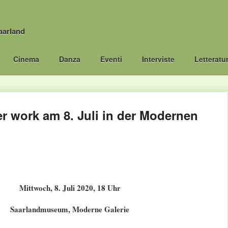
aarland
Cinema
Danza
Eventi
Interviste
Letteratu
r work am 8. Juli in der Modernen
Mittwoch, 8. Juli 2020, 18 Uhr
Saarlandmuseum, Moderne Galerie