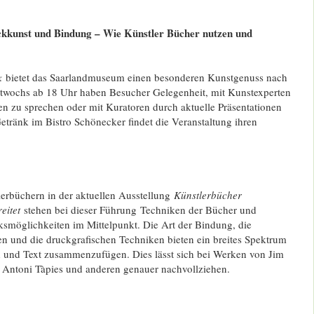
kkunst und Bindung – Wie Künstler Bücher nutzen und
k
bietet das Saarlandmuseum einen besonderen Kunstgenuss nach
twochs ab 18 Uhr haben Besucher Gelegenheit, mit Kunstexperten
 zu sprechen oder mit Kuratoren durch aktuelle Präsentationen
tränk im Bistro Schönecker findet die Veranstaltung ihren
rbüchern in der aktuellen Ausstellung
Künstlerbücher
eitet
stehen bei dieser Führung Techniken der Bücher und
ksmöglichkeiten im Mittelpunkt. Die Art der Bindung, die
en und die druckgrafischen Techniken bieten ein breites Spektrum
d und Text zusammenzufügen. Dies lässt sich bei Werken von Jim
 Antoni Tàpies und anderen genauer nachvollziehen.