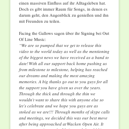
einen massiven Einfluss auf ihr Alltagsleben hat.
Doch es gibt immer Raum für Songs, in denen es
darum geht, den Augenblick zu genießen und ihn
mit Freunden zu teilen.
Facing the Gallows sagen über ihr Signing bei Out
Of Line Music:
“We are so pumped that we get to release this
video to the world today as well as the mentioning
of the biggest news we have received as a band to
date! With all our support back home pushing us
from milestone to milestone, helping has reached
our dreams and making the most amazing
memories. A big thanks go out to you guys for all
the support you have given us over the years.
Through the thick and through the thin we
wouldn’t want to share this with anyone else so
let’s celebrate and we hope you guys are as
stoked as we are!!! Through months of skype calls
and meetings, we decided this was our best move
after being approached at
Wacken
Open Air. It