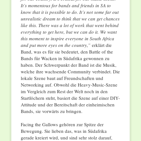
It’s momentous for bands and friends in SA to
know that it is possible to do. It’s not some far out
unrealistic dream to think that we can get chances
like this. There was a lot of work that went behind
everything to get here, but we can do it. We want
this moment to inspire everyone in South Africa
and put more eyes on the country,”
erklärt die
Band, was es für sie bedeutet, den Battle of the
Bands für Wacken in Südafrika gewonnen zu
haben. Der Schwerpunkt der Band ist die Musik,
welche ihre wachsende Community verbindet. Die
lokale Szene baut auf Freundschaften und
Networking auf. Obwohl die Heavy-Music-Szene
im Vergleich zum Rest der Welt noch in den
Startlöchern steht, basiert die Szene auf einer DIY-
Attitude und der Bereitschaft der einheimischen
Bands, sie vorwärts zu bringen.
Facing the Gallows gehören zur Spitze der
Bewegung. Sie lieben das, was in Südafrika
gerade kreiert wird, und sind sehr stolz darauf,