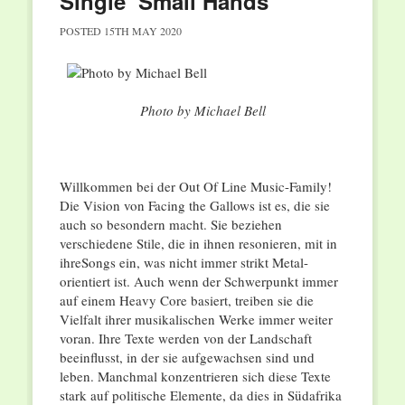
Single ‘Small Hands’
POSTED
15TH MAY 2020
Photo by Michael Bell
Willkommen bei der Out Of Line Music-Family!
Die Vision von Facing the Gallows ist es, die sie
auch so besondern macht. Sie beziehen
verschiedene Stile, die in ihnen resonieren, mit in
ihreSongs ein, was nicht immer strikt Metal-
orientiert ist. Auch wenn der Schwerpunkt immer
auf einem Heavy Core basiert, treiben sie die
Vielfalt ihrer musikalischen Werke immer weiter
voran. Ihre Texte werden von der Landschaft
beeinflusst, in der sie aufgewachsen sind und
leben. Manchmal konzentrieren sich diese Texte
stark auf politische Elemente, da dies in Südafrika