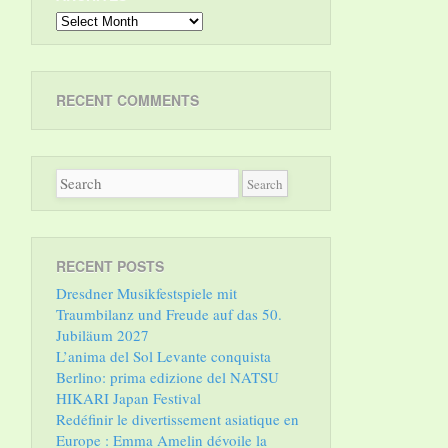
Archives
RECENT COMMENTS
RECENT POSTS
Dresdner Musikfestspiele mit
Traumbilanz und Freude auf das 50.
Jubiläum 2027
L’anima del Sol Levante conquista
Berlino: prima edizione del NATSU
HIKARI Japan Festival
Redéfinir le divertissement asiatique en
Europe : Emma Amelin dévoile la