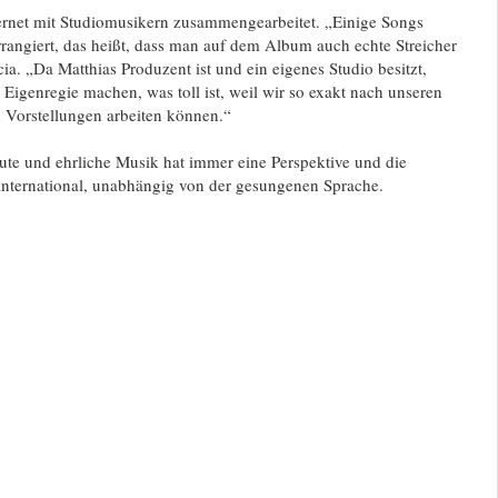
ternet mit Studiomusikern zusammengearbeitet. „Einige Songs
rrangiert, das heißt, dass man auf dem Album auch echte Streicher
cia. „Da Matthias Produzent ist und ein eigenes Studio besitzt,
n Eigenregie machen, was toll ist, weil wir so exakt nach unseren
n Vorstellungen arbeiten können.“
ute und ehrliche Musik hat immer eine Perspektive und die
 international, unabhängig von der gesungenen Sprache.