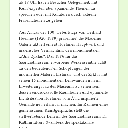
ab 18 Uhr haben Besucher Gelegenheit, mit
Kunstexperten über spannende Themen zu
sprechen oder mit Kuratoren durch aktuelle
Präsentationen zu gehen.
Aus Anlass des 100. Geburtstags von Gerhard
Hoehme (1920-1989) präsentiert die Moderne
Galerie aktuell erneut Hoehmes Hauptwerk und
malerisches Vermächtnis: den monumentalen
„Ätna-Zyklus“. Das 1986 für das
Saarlandmuseum erworbene Werkensemble zählt
zu den bedeutendsten Schöpfungen der
informellen Malerei. Erstmals wird der Zyklus mit
seinen 15 monumentalen Leinwänden nun im
Erweiterungsbau des Museums zu sehen sein,
dessen eindrucksvolle Raumhöhen und optimierte
Lichtsituation Hoehmes vom Ätna inspirierte
Gemälde neu erfahrbar machen. Im Rahmen eines
gemeinsamen Kunstgesprächs stellt die
stellvertretende Leiterin des Saarlandmuseums Dr.
Kathrin Elvers-Svamberk die spektakuläre