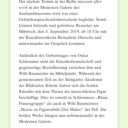
Der nächste Termin in der Reihe
museum after
work
in der Modernen Galerie des
Saarlandmuseums wird von einer
Gebärdensprachendolmetscherin begleitet. Somit
können hörende und gehörlose Besucher am
Mittwoch, den 4. September 2019, ab 18 Uhr mit
der Kunsthistorikerin Bernadette Dietsche und
untereinander ins Gespräch kommen.
Anlässlich des Geburtstages von Oskar
Schlemmer steht die Künstlerfreundschaft und
gegenseitige Beeinflussung zwischen ihm und
Willi Baumeister im Mittelpunkt. Während der
gemeinsamen Zeit an der Stuttgarter Akademie
der Bildenden Künste haben sich die beiden
Künstler mit dem Thema der menschlichen Figur
beschäftigt. Dies ist sowohl in Schlemmers „Blaue
Frauengruppe“ als auch in Willi Baumeisters
„Skizze zu Figurenbild (Der Maler)“ der Fall. Die
beiden Werke hängen nun nebeneinander in der
Modernen Galerie.