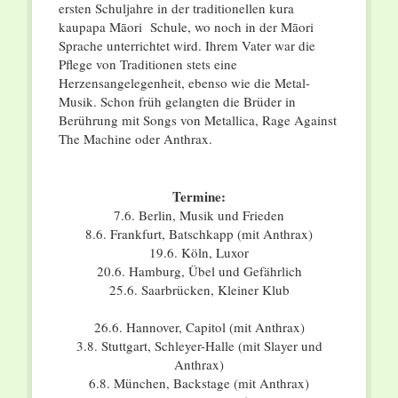
ersten Schuljahre in der traditionellen kura
kaupapa Māori Schule, wo noch in der Māori
Sprache unterrichtet wird. Ihrem Vater war die
Pflege von Traditionen stets eine
Herzensangelegenheit, ebenso wie die Metal-
Musik. Schon früh gelangten die Brüder in
Berührung mit Songs von Metallica, Rage Against
The Machine oder Anthrax.
Termine:
7.6. Berlin, Musik und Frieden
8.6. Frankfurt, Batschkapp (mit Anthrax)
19.6. Köln, Luxor
20.6. Hamburg, Übel und Gefährlich
25.6. Saarbrücken, Kleiner Klub
26.6. Hannover, Capitol (mit Anthrax)
3.8. Stuttgart, Schleyer-Halle (mit Slayer und
Anthrax)
6.8. München, Backstage (mit Anthrax)