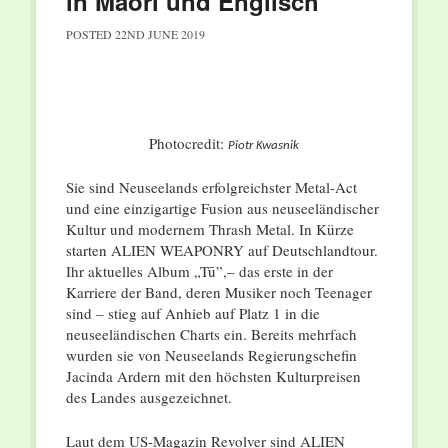
in Maori und Englisch
POSTED
22ND JUNE 2019
Photocredit:
Piotr Kwasnik
Sie sind Neuseelands erfolgreichster Metal-Act
und eine einzigartige Fusion aus neuseeländischer
Kultur und modernem Thrash Metal. In Kürze
starten ALIEN WEAPONRY auf Deutschlandtour.
Ihr aktuelles Album „Tū”,– das erste in der
Karriere der Band, deren Musiker noch Teenager
sind – stieg auf Anhieb auf Platz 1 in die
neuseeländischen Charts ein. Bereits mehrfach
wurden sie von Neuseelands Regierungschefin
Jacinda Ardern mit den höchsten Kulturpreisen
des Landes ausgezeichnet.
Laut dem US-Magazin Revolver sind ALIEN