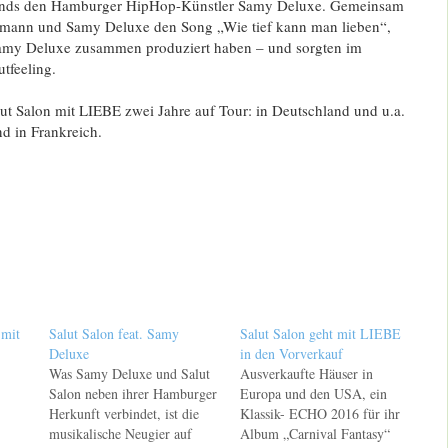
ends den Hamburger HipHop-Künstler Samy Deluxe. Gemeinsam
mann und Samy Deluxe den Song „Wie tief kann man lieben“,
Samy Deluxe zusammen produziert haben – und sorgten im
tfeeling.
ut Salon mit LIEBE zwei Jahre auf Tour: in Deutschland und u.a.
nd in Frankreich.
mit
Salut Salon feat. Samy
Salut Salon geht mit LIEBE
Deluxe
in den Vorverkauf
Was Samy Deluxe und Salut
Ausverkaufte Häuser in
Salon neben ihrer Hamburger
Europa und den USA, ein
Herkunft verbindet, ist die
Klassik- ECHO 2016 für ihr
musikalische Neugier auf
Album „Carnival Fantasy“