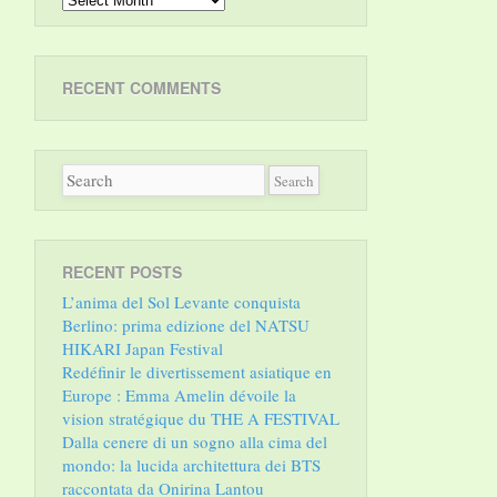
RECENT COMMENTS
RECENT POSTS
L’anima del Sol Levante conquista
Berlino: prima edizione del NATSU
HIKARI Japan Festival
Redéfinir le divertissement asiatique en
Europe : Emma Amelin dévoile la
vision stratégique du THE A FESTIVAL
Dalla cenere di un sogno alla cima del
mondo: la lucida architettura dei BTS
raccontata da Onirina Lantou