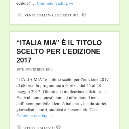
editore) …
Continue reading
→
EVENTI
,
ITALIANO
,
LETTERATURA
|
“ITALIA MIA” È IL TITOLO
SCELTO PER L’EDIZIONE
2017
19TH NOVEMBER 2016
“ITALIA MIA” è il titolo scelto per l’edizione 2017
di èStoria, in programma a Gorizia dal 25 al 28
maggio 2017. Giunto alla tredicesima edizione, il
Festival punta quest’anno ad affrontare il tema
dell’incomponibile identità italiana vista da storici,
giornalisti, autori, studiosi e personalità. Cosa …
Continue reading
→
EVENTI
,
ITALIANO
|