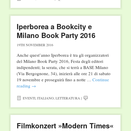
Iperborea a Bookcity e
Milano Book Party 2016
19TH NOVEMBER 2016
Anche quest’anno Iperborea è tra gli organizzatori
del Milano Book Party 2016, Festa degli editori
indipendenti; la serata, che si terrà a BASE Milano
(Via Bergognone, 34), inizierà alle ore 21 di sabato
19 novembre e proseguirà fino a notte …
Continue
reading
→
EVENTI
,
ITALIANO
,
LETTERATURA
|
Filmkonzert »Modern Times«