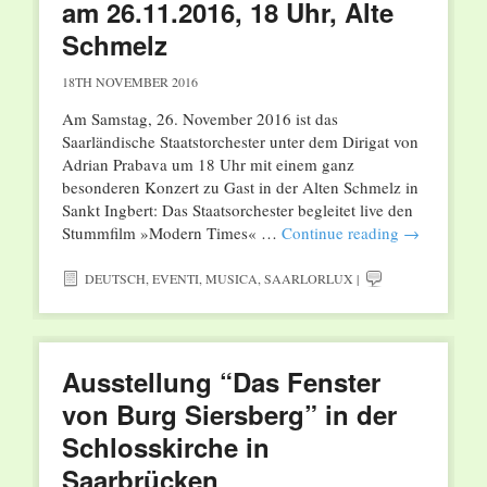
am 26.11.2016, 18 Uhr, Alte
Schmelz
18TH NOVEMBER 2016
Am Samstag, 26. November 2016 ist das
Saarländische Staatstorchester unter dem Dirigat von
Adrian Prabava um 18 Uhr mit einem ganz
besonderen Konzert zu Gast in der Alten Schmelz in
Sankt Ingbert: Das Staatsorchester begleitet live den
Stummfilm »Modern Times« …
Continue reading
→
DEUTSCH
,
EVENTI
,
MUSICA
,
SAARLORLUX
|
Ausstellung “Das Fenster
von Burg Siersberg” in der
Schlosskirche in
Saarbrücken