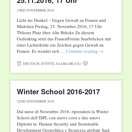
25.11.2016, 17 Uhr
23RD NOVEMBER 2016
Licht ins Dunkel – Gegen Gewalt an Frauen und
Mädchen Freitag, 25. November 2016, 17 Uhr
Tblisser Platz über Alte Brücke Zu diesem
Gedenktag setzt das FrauenForum Saarbrücken mit
einer Lichterkette ein Zeichen gegen Gewalt an
Frauen. Es wendet sich …
Continue reading
→
DEUTSCH
,
EVENTI
,
SAARLORLUX
|
Winter School 2016-2017
22ND NOVEMBER 2016
Dal mese di Novembre 2016, riprenderà la Winter
School dell’ISPI, con nuovi corsi e due nuovi
Diplomi in: Human Security and Sustainable
Development Geopolitica e Sicurezza globale Sarà