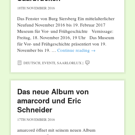
18TH NOVEMBER 2016
Das Fenster von Burg Siersberg Ein mittelalterlicher
Neufund November 2016 bis 19. Februar 2017
Museum für Vor- und Frühgeschichte Vernissage:
Freitag, 18. November 2016, 19 Uhr Das Museum
für Vor- und Frühgeschichte präsentiert von 19.
November bis 19. …
Continue reading
→
DEUTSCH
,
EVENTI
,
SAARLORLUX
|
Das neue Album von
amarcord und Eric
Schneider
17TH NOVEMBER 2016
amarcord öffnet mit seinem neuen Album