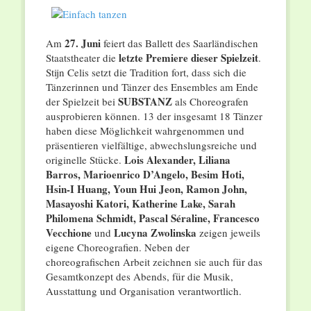
27. Juni
Am
feiert das Ballett des Saarländischen
letzte Premiere dieser Spielzeit
Staatstheater die
.
Stijn Celis setzt die Tradition fort, dass sich die
Tänzerinnen und Tänzer des Ensembles am Ende
SUBSTANZ
der Spielzeit bei
als Choreografen
ausprobieren können. 13 der insgesamt 18 Tänzer
haben diese Möglichkeit wahrgenommen und
präsentieren vielfältige, abwechslungsreiche und
Lois Alexander, Liliana
originelle Stücke.
Barros, Marioenrico D’Angelo, Besim Hoti,
Hsin-I Huang, Youn Hui Jeon, Ramon John,
Masayoshi Katori, Katherine Lake, Sarah
Philomena Schmidt, Pascal Séraline, Francesco
Vecchione
Lucyna Zwolinska
und
zeigen jeweils
eigene Choreografien. Neben der
choreografischen Arbeit zeichnen sie auch für das
Gesamtkonzept des Abends, für die Musik,
Ausstattung und Organisation verantwortlich.