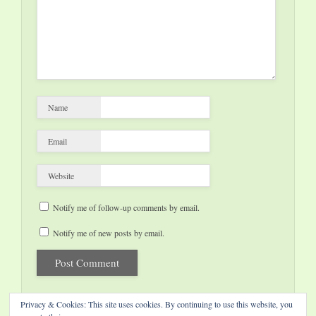
Name
Email
Website
Notify me of follow-up comments by email.
Notify me of new posts by email.
Privacy & Cookies: This site uses cookies. By continuing to use this website, you