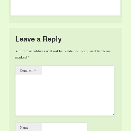
Leave a Reply
Your email address will not be published.
Required fields are
marked
*
Comment
*
Name