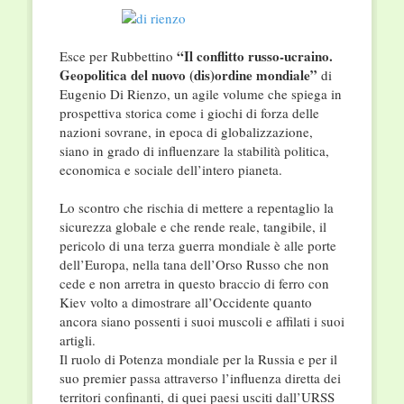
“Il conflitto russo-ucraino.
Esce per Rubbettino
Geopolitica del nuovo (dis)ordine mondiale”
di
Eugenio Di Rienzo, un agile volume che spiega in
prospettiva storica come i giochi di forza delle
nazioni sovrane, in epoca di globalizzazione,
siano in grado di influenzare la stabilità politica,
economica e sociale dell’intero pianeta.
Lo scontro che rischia di mettere a repentaglio la
sicurezza globale e che rende reale, tangibile, il
pericolo di una terza guerra mondiale è alle porte
dell’Europa, nella tana dell’Orso Russo che non
cede e non arretra in questo braccio di ferro con
Kiev volto a dimostrare all’Occidente quanto
ancora siano possenti i suoi muscoli e affilati i suoi
artigli.
Il ruolo di Potenza mondiale per la Russia e per il
suo premier passa attraverso l’influenza diretta dei
territori confinanti, di quei paesi usciti dall’URSS