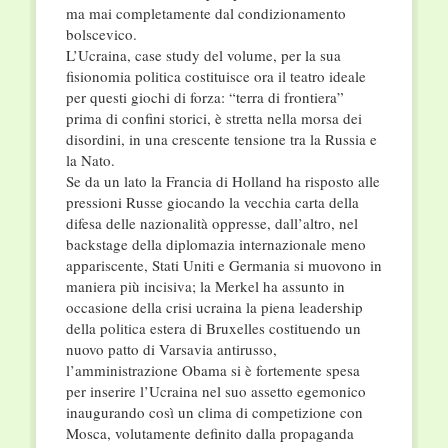
ma mai completamente dal condizionamento
bolscevico.
L’Ucraina, case study del volume, per la sua
fisionomia politica costituisce ora il teatro ideale
per questi giochi di forza: “terra di frontiera”
prima di confini storici, è stretta nella morsa dei
disordini, in una crescente tensione tra la Russia e
la Nato.
Se da un lato la Francia di Holland ha risposto alle
pressioni Russe giocando la vecchia carta della
difesa delle nazionalità oppresse, dall’altro, nel
backstage della diplomazia internazionale meno
appariscente, Stati Uniti e Germania si muovono in
maniera più incisiva; la Merkel ha assunto in
occasione della crisi ucraina la piena leadership
della politica estera di Bruxelles costituendo un
nuovo patto di Varsavia antirusso,
l’amministrazione Obama si è fortemente spesa
per inserire l’Ucraina nel suo assetto egemonico
inaugurando così un clima di competizione con
Mosca, volutamente definito dalla propaganda