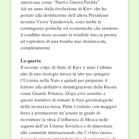
americana come “Nuova Guerra Fredda”.
Ad un anno dalla rivoluzione di Kiev che ha
portato alla destituzione dell’allora Presidente
ucraino Victor Yanukovich, sono molte le
contingenze politiche ed economiche che rendono
il conflitto russo-ucraino la temibile miccia pronta
ad esplodere di una bomba mai disinnescata
completamente.
La quarta
Il recente colpo di Stato di Kiev è stato l’ultimo
atto di una strategia messa in atto per spingere
l’Ucraina nella Nato e quindi per preparare il
terreno alla definitiva disintegrazione della Russia
come Grande Potenza. Dopo aver assistito a
questo tentativo di minare le basi geostrategiche
della sicurezza russa, Putin è tornato con maggior
forza a promuovere un’azione in grado di
ricostituire la sfera d’influenza di Mosca nelle
regioni dell’ex Unione Sovietica e di dimostrare
alla comunità internazionale che l’«Orso russo»
possiede ancora artigli forti che gli consentono di