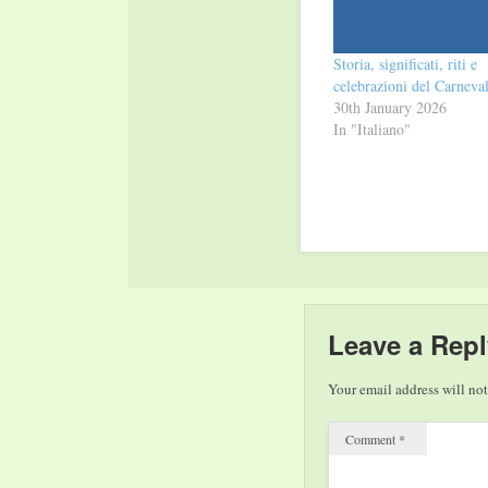
Storia, significati, riti e
celebrazioni del Carneva
30th January 2026
In "Italiano"
Leave a Repl
Your email address will not
Comment
*