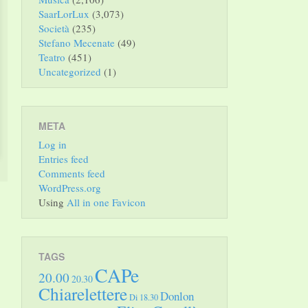
SaarLorLux
(3,073)
Società
(235)
Stefano Mecenate
(49)
Teatro
(451)
Uncategorized
(1)
META
Log in
Entries feed
Comments feed
WordPress.org
Using
All in one Favicon
TAGS
CAPe
20.00
20.30
Chiarelettere
Donlon
Di 18.30