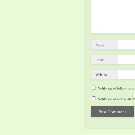
Name
Email
Website
Notify me of follow-up c
Notify me of new posts by