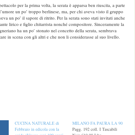
pettacolo per la prima volta, la serata è apparsa ben riuscita, a parte
ll’umore un po’ troppo berlinese, ma, per chi aveva visto il gruppo
veva un po’ il sapore di ritrito. Per la serata sono stati invitati anche
nte lirico e figlio chitarrista nonché compositore. Sinceramente la
agneriano ha un po’ stonato nel concetto della serata, sembrava
are in scena con gli altri e che non li considerasse al suo livello.
CUCINA NATURALE di
MILANO FA PAURA LA 90
Febbraio in edicola con la
Pagg. 192 coll. I Tascabili