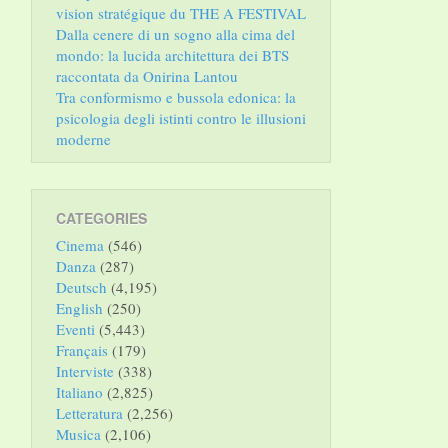
vision stratégique du THE A FESTIVAL
Dalla cenere di un sogno alla cima del
mondo: la lucida architettura dei BTS
raccontata da Onirina Lantou
Tra conformismo e bussola edonica: la
psicologia degli istinti contro le illusioni
moderne
CATEGORIES
Cinema
(546)
Danza
(287)
Deutsch
(4,195)
English
(250)
Eventi
(5,443)
Français
(179)
Interviste
(338)
Italiano
(2,825)
Letteratura
(2,256)
Musica
(2,106)