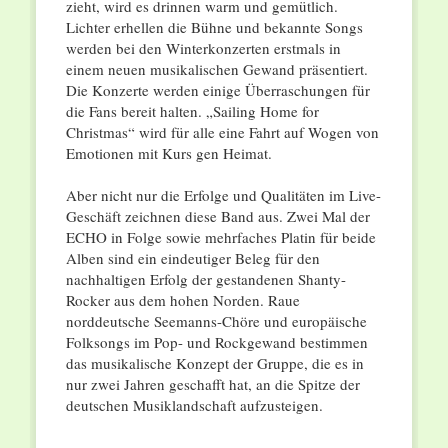
zieht, wird es drinnen warm und gemütlich.
Lichter erhellen die Bühne und bekannte Songs
werden bei den Winterkonzerten erstmals in
einem neuen musikalischen Gewand präsentiert.
Die Konzerte werden einige Überraschungen für
die Fans bereit halten. „Sailing Home for
Christmas“ wird für alle eine Fahrt auf Wogen von
Emotionen mit Kurs gen Heimat.
Aber nicht nur die Erfolge und Qualitäten im Live-
Geschäft zeichnen diese Band aus. Zwei Mal der
ECHO in Folge sowie mehrfaches Platin für beide
Alben sind ein eindeutiger Beleg für den
nachhaltigen Erfolg der gestandenen Shanty-
Rocker aus dem hohen Norden. Raue
norddeutsche Seemanns-Chöre und europäische
Folksongs im Pop- und Rockgewand bestimmen
das musikalische Konzept der Gruppe, die es in
nur zwei Jahren geschafft hat, an die Spitze der
deutschen Musiklandschaft aufzusteigen.