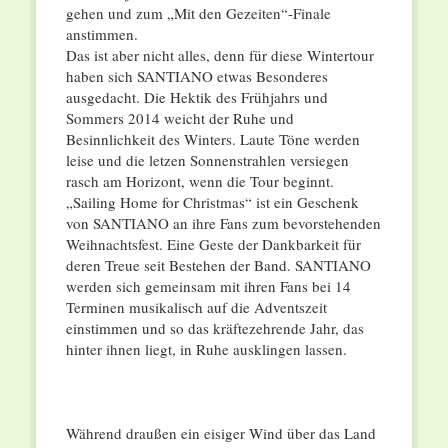
gehen und zum „Mit den Gezeiten“-Finale
anstimmen.
Das ist aber nicht alles, denn für diese Wintertour
haben sich SANTIANO etwas Besonderes
ausgedacht. Die Hektik des Frühjahrs und
Sommers 2014 weicht der Ruhe und
Besinnlichkeit des Winters. Laute Töne werden
leise und die letzen Sonnenstrahlen versiegen
rasch am Horizont, wenn die Tour beginnt.
„Sailing Home for Christmas“ ist ein Geschenk
von SANTIANO an ihre Fans zum bevorstehenden
Weihnachtsfest. Eine Geste der Dankbarkeit für
deren Treue seit Bestehen der Band. SANTIANO
werden sich gemeinsam mit ihren Fans bei 14
Terminen musikalisch auf die Adventszeit
einstimmen und so das kräftezehrende Jahr, das
hinter ihnen liegt, in Ruhe ausklingen lassen.
Während draußen ein eisiger Wind über das Land