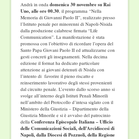
domenica 30 novembre su Rai
Andrà in onda
Uno, alle ore 00.30
, il programma “Nella
Memoria di Giovanni Paolo II”, realizzato presso
l’Istituto penale per minorenni di Napoli-Nisida
dalla produzione calabrese firmata “Life
Communication”. La manifestazione è stata
promossa con l’obiettivo di ricordare l’opera del
Santo Papa Giovani Paolo II ed attualizzarne con
gesti concreti gli insegnamenti. Nella decima
edizione il format ha dedicato particolare
attenzione ai giovani detenuti di Nisida con
l’intento di favorire il pieno riscatto e
reinserimento lavorativo degli stessi provenienti
dal circuito penale. L’evento dallo scorso anno si
svolge all’interno degli Istituti Penali Minorili
nell’ambito del Protocollo d’intesa siglato con il
Ministero della Giustizia – Dipartimento della
Giustizia Minorile e si è avvalso del patrocinio
Conferenza Episcopale Italiana – Ufficio
della
delle Comunicazioni Sociali,
dell’Arcidiocesi di
Napoli, dalla Diocesi di Pozzuoli, della Regione