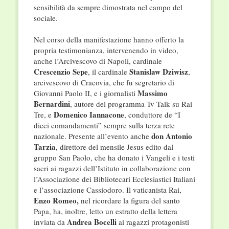
sensibilità da sempre dimostrata nel campo del
sociale.
Nel corso della manifestazione hanno offerto la
propria testimonianza, intervenendo in video,
anche l’Arcivescovo di Napoli, cardinale
Crescenzio Sepe
Stanislaw Dziwisz
, il cardinale
,
arcivescovo di Cracovia, che fu segretario di
Massimo
Giovanni Paolo II, e i giornalisti
Bernardini
, autore del programma Tv Talk su Rai
Domenico Iannacone
Tre, e
, conduttore de “I
dieci comandamenti” sempre sulla terza rete
don Antonio
nazionale. Presente all’evento anche
Tarzia
, direttore del mensile Jesus edito dal
gruppo San Paolo, che ha donato i Vangeli e i testi
sacri ai ragazzi dell’Istituto in collaborazione con
l’Associazione dei Bibliotecari Ecclesiastici Italiani
e l’associazione Cassiodoro. Il vaticanista Rai,
Enzo Romeo,
nel ricordare la figura del santo
Papa, ha, inoltre, letto un estratto della lettera
Andrea Bocelli
inviata da
ai ragazzi protagonisti