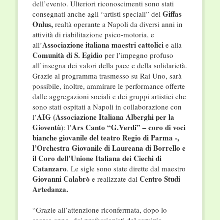
dell’evento. Ulteriori riconoscimenti sono stati
Giffas
consegnati anche agli “artisti speciali” del
Onlus,
realtà operante a Napoli da diversi anni in
attività di riabilitazione psico-motoria, e
Associazione italiana maestri cattolici
all’
e alla
Comunità di S. Egidio
per l’impegno profuso
all’insegna dei valori della pace e della solidarietà.
Grazie al programma trasmesso su Rai Uno, sarà
possibile, inoltre, ammirare le performance offerte
dalle aggregazioni sociali e dei gruppi artistici che
sono stati ospitati a Napoli in collaborazione con
AIG (Associazione Italiana Alberghi per la
l’
Gioventù
Ars Canto “G.Verdi” – coro di voci
): l’
bianche giovanile del teatro Regio di Parma -,
l’Orchestra Giovanile di Laureana di Borrello e
il Coro dell’Unione Italiana dei Ciechi di
Catanzaro
. Le sigle sono state dirette dal maestro
Giovanni Calabrò
Centro Studi
e realizzate dal
Artedanza.
“Grazie all’attenzione riconfermata, dopo lo