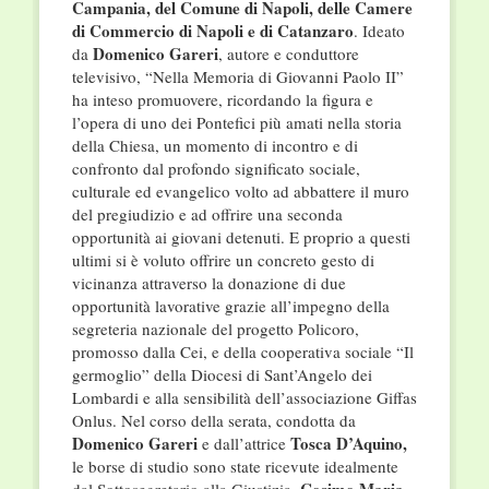
Campania, del Comune di Napoli, delle Camere
di Commercio di Napoli e di Catanzaro
. Ideato
Domenico Gareri
da
, autore e conduttore
televisivo, “Nella Memoria di Giovanni Paolo II”
ha inteso promuovere, ricordando la figura e
l’opera di uno dei Pontefici più amati nella storia
della Chiesa, un momento di incontro e di
confronto dal profondo significato sociale,
culturale ed evangelico volto ad abbattere il muro
del pregiudizio e ad offrire una seconda
opportunità ai giovani detenuti. E proprio a questi
ultimi si è voluto offrire un concreto gesto di
vicinanza attraverso la donazione di due
opportunità lavorative grazie all’impegno della
segreteria nazionale del progetto Policoro,
promosso dalla Cei, e della cooperativa sociale “Il
germoglio” della Diocesi di Sant’Angelo dei
Lombardi e alla sensibilità dell’associazione Giffas
Onlus. Nel corso della serata, condotta da
Domenico Gareri
Tosca D’Aquino,
e dall’attrice
le borse di studio sono state ricevute idealmente