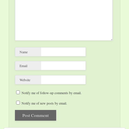
Name
Email
Website
Notify me of follow-up comments by email.
Notify me of new posts by email.