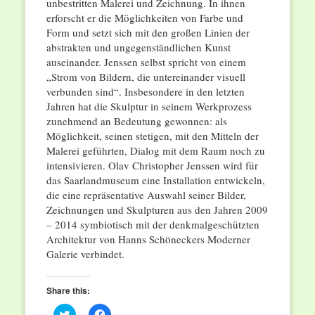
unbestritten Malerei und Zeichnung. In ihnen
erforscht er die Möglichkeiten von Farbe und
Form und setzt sich mit den großen Linien der
abstrakten und ungegenständlichen Kunst
auseinander. Jenssen selbst spricht von einem
„Strom von Bildern, die untereinander visuell
verbunden sind“. Insbesondere in den letzten
Jahren hat die Skulptur in seinem Werkprozess
zunehmend an Bedeutung gewonnen: als
Möglichkeit, seinen stetigen, mit den Mitteln der
Malerei geführten, Dialog mit dem Raum noch zu
intensivieren. Olav Christopher Jenssen wird für
das Saarlandmuseum eine Installation entwickeln,
die eine repräsentative Auswahl seiner Bilder,
Zeichnungen und Skulpturen aus den Jahren 2009
– 2014 symbiotisch mit der denkmalgeschützten
Architektur von Hanns Schöneckers Moderner
Galerie verbindet.
Share this:
Click
Click