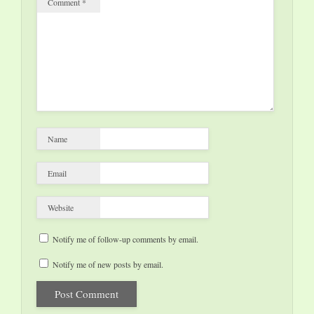
Comment
*
Name
Email
Website
Notify me of follow-up comments by email.
Notify me of new posts by email.