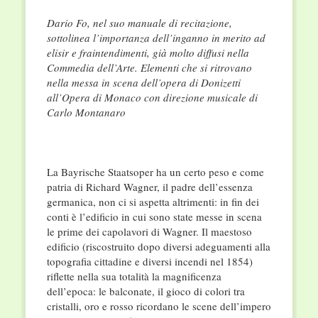
Dario Fo, nel suo manuale di recitazione,
sottolinea l’importanza dell’inganno in merito ad
elisir e fraintendimenti, già molto diffusi nella
Commedia dell’Arte. Elementi che si ritrovano
nella messa in scena dell’opera di Donizetti
all’Opera di Monaco con direzione musicale di
Carlo Montanaro
La Bayrische Staatsoper ha un certo peso e come
patria di Richard Wagner, il padre dell’essenza
germanica, non ci si aspetta altrimenti: in fin dei
conti è l’edificio in cui sono state messe in scena
le prime dei capolavori di Wagner. Il maestoso
edificio (riscostruito dopo diversi adeguamenti alla
topografia cittadine e diversi incendi nel 1854)
riflette nella sua totalità la magnificenza
dell’epoca: le balconate, il gioco di colori tra
cristalli, oro e rosso ricordano le scene dell’impero