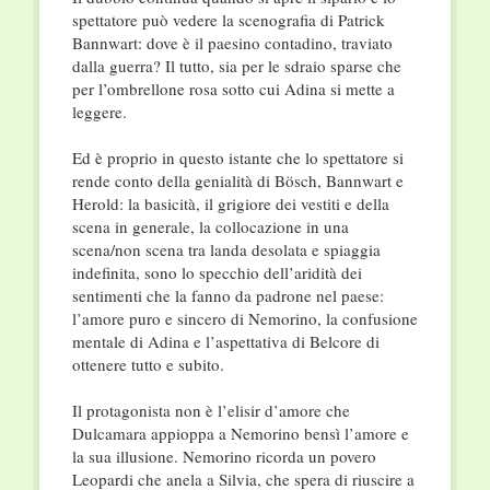
spettatore può vedere la scenografia di Patrick
Bannwart: dove è il paesino contadino, traviato
dalla guerra? Il tutto, sia per le sdraio sparse che
per l’ombrellone rosa sotto cui Adina si mette a
leggere.
Ed è proprio in questo istante che lo spettatore si
rende conto della genialità di Bösch, Bannwart e
Herold: la basicità, il grigiore dei vestiti e della
scena in generale, la collocazione in una
scena/non scena tra landa desolata e spiaggia
indefinita, sono lo specchio dell’aridità dei
sentimenti che la fanno da padrone nel paese:
l’amore puro e sincero di Nemorino, la confusione
mentale di Adina e l’aspettativa di Belcore di
ottenere tutto e subito.
Il protagonista non è l’elisir d’amore che
Dulcamara appioppa a Nemorino bensì l’amore e
la sua illusione. Nemorino ricorda un povero
Leopardi che anela a Silvia, che spera di riuscire a