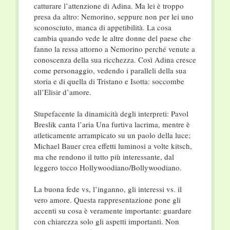
catturare l’attenzione di Adina. Ma lei è troppo
presa da altro: Nemorino, seppure non per lei uno
sconosciuto, manca di appetibilità. La cosa
cambia quando vede le altre donne del paese che
fanno la ressa attorno a Nemorino perché venute a
conoscenza della sua ricchezza. Così Adina cresce
come personaggio, vedendo i paralleli della sua
storia e di quella di Tristano e Isotta: soccombe
all’Elisir d’amore.
Stupefacente la dinamicità degli interpreti: Pavol
Breslik canta l’aria Una furtiva lacrima, mentre è
atleticamente arrampicato su un paolo della luce;
Michael Bauer crea effetti luminosi a volte kitsch,
ma che rendono il tutto più interessante, dal
leggero tocco Hollywoodiano/Bollywoodiano.
La buona fede vs, l’inganno, gli interessi vs. il
vero amore. Questa rappresentazione pone gli
accenti su cosa è veramente importante: guardare
con chiarezza solo gli aspetti importanti. Non