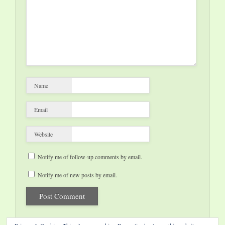
Name
Email
Website
Notify me of follow-up comments by email.
Notify me of new posts by email.