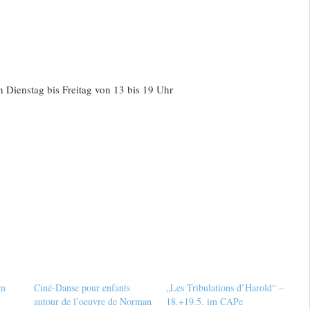
n Dienstag bis Freitag von 13 bis 19 Uhr
im
Ciné-Danse pour enfants
„Les Tribulations d’Harold“ –
autour de l’oeuvre de Norman
18.+19.5. im CAPe