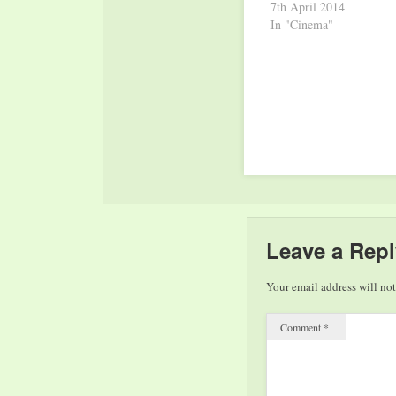
7th April 2014
In "Cinema"
Leave a Repl
Your email address will not
Comment
*