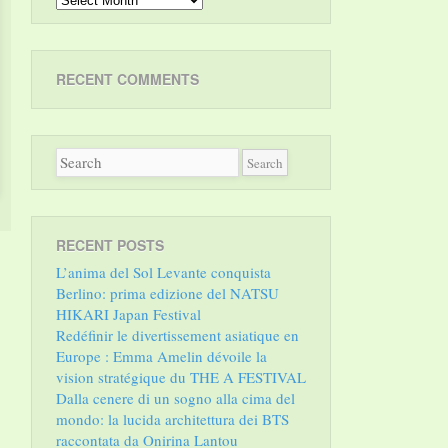
RECENT COMMENTS
RECENT POSTS
L’anima del Sol Levante conquista
Berlino: prima edizione del NATSU
HIKARI Japan Festival
Redéfinir le divertissement asiatique en
Europe : Emma Amelin dévoile la
vision stratégique du THE A FESTIVAL
Dalla cenere di un sogno alla cima del
mondo: la lucida architettura dei BTS
raccontata da Onirina Lantou