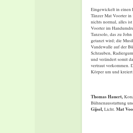
Eingewickelt in einen 
Tänzer Mat Voorter in t
nichts normal, alles 
Voorter im Handumdrehe
Tanzsolo, das zu John
getanzt wird; die Mus
Vandewalle auf der Büh
Schrauben, Radiergum
und verändert somit da
vertraut vorkommen. D
Körper um und kreiert
Thomas Hauert,
Kon
Bühnenausstattung u
Gijsel,
Mat Voo
Licht.