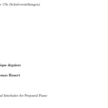
+ 15h (Schulvorstellungen)
ique déguisée
omas Hauert
d Interludes for Prepared Piano