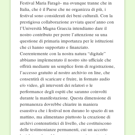
Festival Maria Faragò- ma ovunque tranne che in
Italia, che è il Paese che ne organizza di più, i
festival sono considerati dei beni culturali. Con la
prestigiosa collaborazione avviata quest’anno con
l’Università Magna Graecia intendiamo dare il
nostro contributo per porre l’attenzione su una
questione di primaria importanza per le istituzioni
che ci hanno supportato e finanziato.
Coerentemente con la nostra natura “digitale”
abbiamo implementato il nostro sito ufficiale che
offrirà mediante un semplice form di registrazione,
l’accesso gratuito al nostro archivio on line, che
consentirà di scaricare e fruire, in formato audio
e/o video, gli interventi dei relatori o le
performance degli ospiti che saranno coinvolti
durante la manifestazione. Questa dimensione di
permanenza dovrebbe chiarire in maniera
esaustiva che i festival non durano lo spazio di un
mattino, ma alimentano piuttosto la creazione di
archivi contenutistici di livello, che costituiscono
delle testimonianze
permanenti, cui un accorto