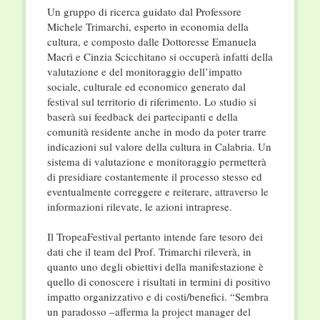
Un gruppo di ricerca guidato dal Professore
Michele Trimarchi, esperto in economia della
cultura, e composto dalle Dottoresse Emanuela
Macrì e Cinzia Scicchitano si occuperà infatti della
valutazione e del monitoraggio dell’impatto
sociale, culturale ed economico generato dal
festival sul territorio di riferimento. Lo studio si
baserà sui feedback dei partecipanti e della
comunità residente anche in modo da poter trarre
indicazioni sul valore della cultura in Calabria. Un
sistema di valutazione e monitoraggio permetterà
di presidiare costantemente il processo stesso ed
eventualmente correggere e reiterare, attraverso le
informazioni rilevate, le azioni intraprese.
Il TropeaFestival pertanto intende fare tesoro dei
dati che il team del Prof. Trimarchi rileverà, in
quanto uno degli obiettivi della manifestazione è
quello di conoscere i risultati in termini di positivo
impatto organizzativo e di costi/benefici. “Sembra
un paradosso –afferma la project manager del