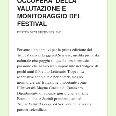
OCCUPERA’ DELLA
VALUTAZIONE E
MONITORAGGIO DEL
FESTIVAL
POSTED
20TH DECEMBER 2012
Fervono i preparativi per la prima edizione del
TropeaFestival Leggere&Scrivere, inedita proposta
culturale che poggia su quello stesso entusiasmo e
passione che hanno reso importante nel volgere di
pochi anni il Premio Letterario Tropea. Le
aspettative sono alte e per poterle meglio
monitorare un’ istituzione importante come
l’Università Magna Graecia di Catanzaro,
Dipartimento di Scienze giuridiche, Storiche,
Economiche, e Sociali prenderà parte al
TropeaFestival Leggere&Scrivere
nella veste di
partner scientifico.