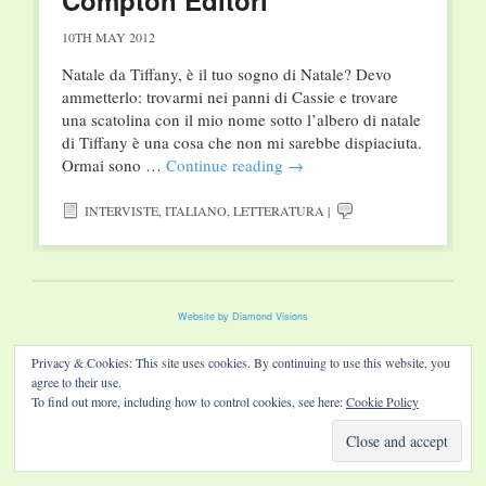
Compton Editori
10TH MAY 2012
Natale da Tiffany, è il tuo sogno di Natale? Devo
ammetterlo: trovarmi nei panni di Cassie e trovare
una scatolina con il mio nome sotto l’albero di natale
di Tiffany è una cosa che non mi sarebbe dispiaciuta.
Ormai sono …
Continue reading
→
INTERVISTE
,
ITALIANO
,
LETTERATURA
|
Website by Diamond Visions
Privacy & Cookies: This site uses cookies. By continuing to use this website, you
agree to their use.
To find out more, including how to control cookies, see here:
Cookie Policy