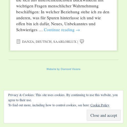
wichtigen Fragen menschlicher Wahrnehmung
beschäftigen: In welcher Beziehung stehe ich zu den
anderen, was für Spuren hinterlasse ich und wie
offen bin ich dafür, Neues, Unbekanntes und
Schwieriges …
Continue reading
→
DANZA
,
DEUTSCH
,
SAARLORLUX
|
Website by Diamond Visions
Privacy & Cookies: This site uses cookies. By continuing to use this website, you
agree to their use.
To find out more, including how to control cookies, see here:
Cookie Policy