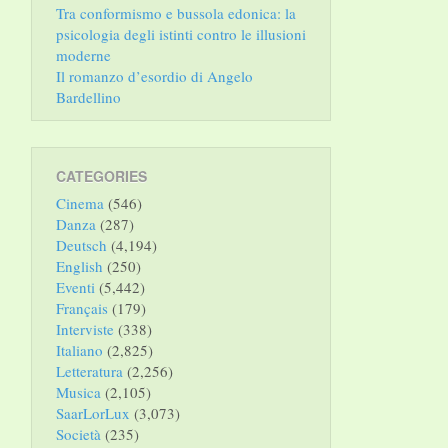
Tra conformismo e bussola edonica: la
psicologia degli istinti contro le illusioni
moderne
Il romanzo d’esordio di Angelo
Bardellino
CATEGORIES
Cinema
(546)
Danza
(287)
Deutsch
(4,194)
English
(250)
Eventi
(5,442)
Français
(179)
Interviste
(338)
Italiano
(2,825)
Letteratura
(2,256)
Musica
(2,105)
SaarLorLux
(3,073)
Società
(235)