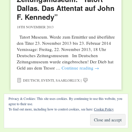
Dallas. Das Attentat auf John
F. Kennedy”
18TH NOVEMBER 2013
Tatort Museum. Werde zum Ermittler und überführe
den Täter 23. November 2013 bis 23. Februar 2014
Vernissage: Freitag, 22. November 2013, 18 Uhr
Deutsches Zeitungsmuseum Im Deutschen
Zeitungsmuseum wurde eingebrochen! Der Dieb hat
Geld aus dem Tresor …
Continue reading
→
DEUTSCH
,
EVENTI
,
SAARLORLUX
|
Privacy & Cookies: This site uses cookies. By continuing to use this website, you
agree to their use.
To find out more, including how to control cookies, see here:
Cookie Policy
Website by Diamond Visions