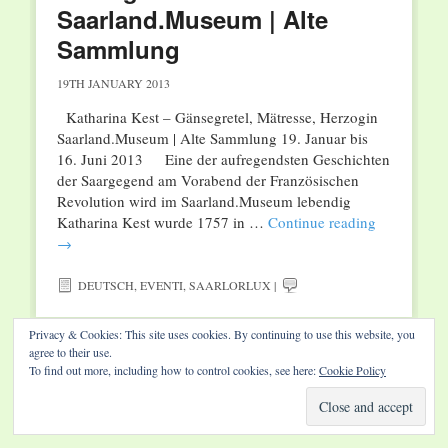
Saarland.Museum | Alte
Sammlung
19TH JANUARY 2013
Katharina Kest – Gänsegretel, Mätresse, Herzogin
Saarland.Museum | Alte Sammlung 19. Januar bis
16. Juni 2013 Eine der aufregendsten Geschichten
der Saargegend am Vorabend der Französischen
Revolution wird im Saarland.Museum lebendig
Katharina Kest wurde 1757 in …
Continue reading
→
DEUTSCH
,
EVENTI
,
SAARLORLUX
|
Privacy & Cookies: This site uses cookies. By continuing to use this website, you
agree to their use.
To find out more, including how to control cookies, see here:
Cookie Policy
Website by Diamond Visions