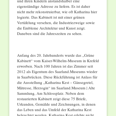
und ihren Kindern anstandshalber eine
eigenständige Adresse zu liefern. Es ist daher
nicht mehr rekonstruierbar, wie oft Katharina hier
logierte. Das Kabinett ist mit einer grünen
Vertäfelung versehen, die Industriezweige sowie
die Embleme Architektur und Kunst zeigt.
Daneben sind die Jahreszeiten zu sehen.
Anfang des 20. Jahrhunderts wurde das „Grüne
Kabinett“ vom Kaiser-Wilhelm-Museum in Krefeld
erworben. Nach 100 Jahren ist das Zimmer seit
2012 als Eigentum des Saarland.Museums wieder
in Saarbrücken. Diese Rückführung ist Anlass für
die Ausstellung „Katharina Kest – Gänsegretel,
Mätresse, Herzogin“ im Saarland.Museum | Alte
Sammlung, Am Schlossplatz. Neben dem
restaurierten Kabinett zeigt diese 75 Briefe,
Urkunden, Gemälde und Zeichnungen, in denen
das Leben und das Umfeld der Katharina Kest
beleuchtet werden. Katharina Kest erlebte nicht