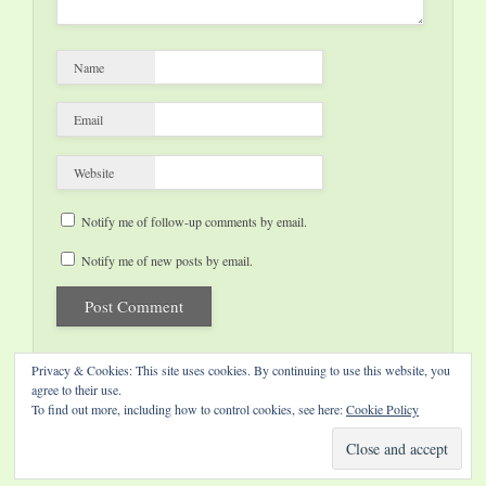
Name
Email
Website
Notify me of follow-up comments by email.
Notify me of new posts by email.
Privacy & Cookies: This site uses cookies. By continuing to use this website, you
agree to their use.
To find out more, including how to control cookies, see here:
Cookie Policy
Website by Diamond Visions