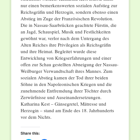
nur einen bemerkenswerten sozialen Aufstieg zur
Reichsgräfin und Herzogin, sondern ebenso einen
Abstieg im Zuge der Französischen Revolution.
Die in Nassau-Saarbrücken geachtete Fürstin, die
an Jagd, Schauspiel, Musik und Festlichkeiten
gewöhnt war, verlor nach dem Untergang des
Alten Reiches ihre Privilegien als Reichsgräfin
und ihre Heimat. Begleitet wurde diese
Entwicklung von Kriegserfahrungen und einer
offen zur Schau gestellten Abneigung der Nassau-
Weilburger Verwandtschaft ihres Mannes. Zum
sozialen Abstieg kamen der Tod ihrer beiden
Söhne in den Napoleonischen Kriegen und die
zunehmende Entfremdung ihrer Töchter durch
Zerwürfnisse und Auseinandersetzungen.
Katharina Kest – Gänsegretel, Mätresse und
Herzogin – stand am Ende des 18. Jahrhunderts
vor dem Nichts.
Share this: