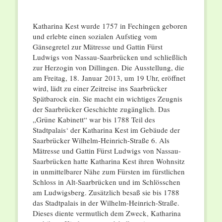
Katharina Kest wurde 1757 in Fechingen geboren
und erlebte einen sozialen Aufstieg vom
Gänsegretel zur Mätresse und Gattin Fürst
Ludwigs von Nassau-Saarbrücken und schließlich
zur Herzogin von Dillingen. Die Ausstellung, die
am Freitag, 18. Januar 2013, um 19 Uhr, eröffnet
wird, lädt zu einer Zeitreise ins Saarbrücker
Spätbarock ein. Sie macht ein wichtiges Zeugnis
der Saarbrücker Geschichte zugänglich. Das
„Grüne Kabinett“ war bis 1788 Teil des
Stadtpalais‘ der Katharina Kest im Gebäude der
Saarbrücker Wilhelm-Heinrich-Straße 6. Als
Mätresse und Gattin Fürst Ludwigs von Nassau-
Saarbrücken hatte Katharina Kest ihren Wohnsitz
in unmittelbarer Nähe zum Fürsten im fürstlichen
Schloss in Alt-Saarbrücken und im Schlösschen
am Ludwigsberg. Zusätzlich besaß sie bis 1788
das Stadtpalais in der Wilhelm-Heinrich-Straße.
Dieses diente vermutlich dem Zweck, Katharina