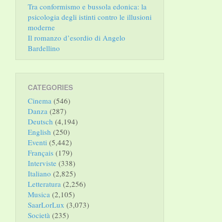
Tra conformismo e bussola edonica: la
psicologia degli istinti contro le illusioni
moderne
Il romanzo d’esordio di Angelo
Bardellino
CATEGORIES
Cinema
(546)
Danza
(287)
Deutsch
(4,194)
English
(250)
Eventi
(5,442)
Français
(179)
Interviste
(338)
Italiano
(2,825)
Letteratura
(2,256)
Musica
(2,105)
SaarLorLux
(3,073)
Società
(235)