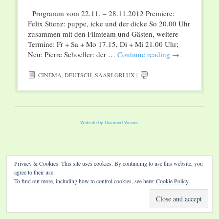
Programm vom 22.11. – 28.11.2012 Premiere:
Felix Stienz: puppe, icke und der dicke So 20.00 Uhr
zusammen mit den Filmteam und Gästen, weitere
Termine: Fr + Sa + Mo 17.15, Di + Mi 21.00 Uhr;
Neu: Pierre Schoeller: der …
Continue reading
→
CINEMA
,
DEUTSCH
,
SAARLORLUX
|
Website by Diamond Visions
Privacy & Cookies: This site uses cookies. By continuing to use this website, you
agree to their use.
To find out more, including how to control cookies, see here:
Cookie Policy