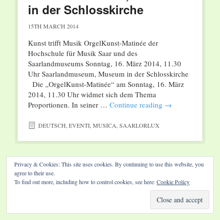
in der Schlosskirche
15TH MARCH 2014
Kunst trifft Musik OrgelKunst-Matinée der
Hochschule für Musik Saar und des
Saarlandmuseums Sonntag, 16. März 2014, 11.30
Uhr Saarlandmuseum, Museum in der Schlosskirche
Die „OrgelKunst-Matinée“ am Sonntag, 16. März
2014, 11.30 Uhr widmet sich dem Thema
Proportionen. In seiner …
Continue reading
→
DEUTSCH
,
EVENTI
,
MUSICA
,
SAARLORLUX
Privacy & Cookies: This site uses cookies. By continuing to use this website, you
agree to their use.
Website by Diamond Visions
To find out more, including how to control cookies, see here:
Cookie Policy