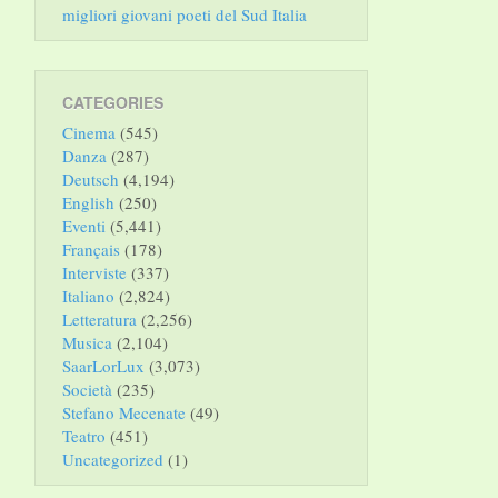
migliori giovani poeti del Sud Italia
CATEGORIES
Cinema
(545)
Danza
(287)
Deutsch
(4,194)
English
(250)
Eventi
(5,441)
Français
(178)
Interviste
(337)
Italiano
(2,824)
Letteratura
(2,256)
Musica
(2,104)
SaarLorLux
(3,073)
Società
(235)
Stefano Mecenate
(49)
Teatro
(451)
Uncategorized
(1)