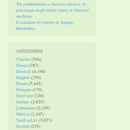
Tra conformismo e bussola edonica: la
psicologia degli istinti contro le illusioni
moderne
Il romanzo d’esordio di Angelo
Bardellino
CATEGORIES
Cinema
(546)
Danza
(287)
Deutsch
(4,194)
English
(250)
Eventi
(5,442)
Français
(179)
Interviste
(338)
Italiano
(2,825)
Letteratura
(2,256)
Musica
(2,105)
SaarLorLux
(3,073)
Società
(235)