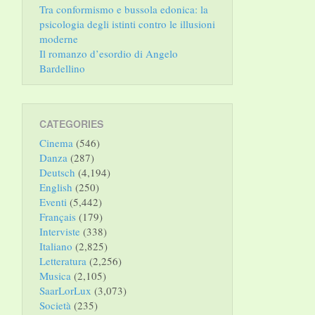
Tra conformismo e bussola edonica: la
psicologia degli istinti contro le illusioni
moderne
Il romanzo d’esordio di Angelo
Bardellino
CATEGORIES
Cinema
(546)
Danza
(287)
Deutsch
(4,194)
English
(250)
Eventi
(5,442)
Français
(179)
Interviste
(338)
Italiano
(2,825)
Letteratura
(2,256)
Musica
(2,105)
SaarLorLux
(3,073)
Società
(235)