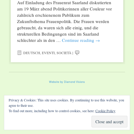
Auf Einladung des Frauenrat Saarland diskutierten
am 19 März abend Politikerinnen aller Couleur vor
zahlreich erschienenem Publikum zum
Zukunftsthema Frauenpolitik. Die Frauen werden
gebraucht, da waren sich alle einig, und die
strukturellen Bedingungen sind im Saarland
schlechter als in den …
Continue reading
→
DEUTSCH
,
EVENTI
,
SOCIETÀ
|
Website by Diamond Visions
Privacy & Cookies: This site uses cookies. By continuing to use this website, you
agree to their use.
To find out more, including how to control cookies, see here:
Cookie Policy