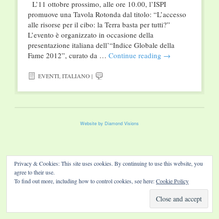
L’11 ottobre prossimo, alle ore 10.00, l’ISPI
promuove una Tavola Rotonda dal titolo: “L’accesso
alle risorse per il cibo: la Terra basta per tutti?”
L’evento è organizzato in occasione della
presentazione italiana dell’“Indice Globale della
Fame 2012”, curato da …
Continue reading
→
EVENTI
,
ITALIANO
|
Website by Diamond Visions
Privacy & Cookies: This site uses cookies. By continuing to use this website, you
agree to their use.
To find out more, including how to control cookies, see here:
Cookie Policy