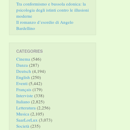
Tra conformismo e bussola edonica: la
psicologia degli istinti contro le illusioni
moderne
Il romanzo d’esordio di Angelo
Bardellino
CATEGORIES
Cinema
(546)
Danza
(287)
Deutsch
(4,194)
English
(250)
Eventi
(5,442)
Français
(179)
Interviste
(338)
Italiano
(2,825)
Letteratura
(2,256)
Musica
(2,105)
SaarLorLux
(3,073)
Società
(235)