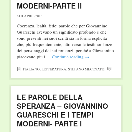
MODERNI-PARTE II
8TH APRIL 2013
Coerenza, lealtà, fede: parole che per Giovannino
Guareschi avevano un significato profondo e che
sono presenti nei suoi scritti sia in forma esplicita
che, più frequentemente, attraverso le testimonianze
dei personaggi dei sui romanzi, perché a Giovannino
piacevano più i …
Continue reading
→
ITALIANO
,
LETTERATURA
,
STEFANO MECENATE
|
LE PAROLE DELLA
SPERANZA – GIOVANNINO
GUARESCHI E I TEMPI
MODERNI- PARTE I