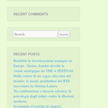
RECENT COMMENTS
RECENT POSTS
Redéfinir le divertissement asiatique en
Europe : Emma Amelin dévoile la
vision stratégique du THE A FESTIVAL
Dalla cenere di un sogno alla cima del
mondo: la lucida architettura dei BTS
raccontata da Onirina Lantou
Tra conformismo e bussola edonica: la
psicologia degli istinti contro le illusioni
moderne
Il romanzo d’esordio di Angelo