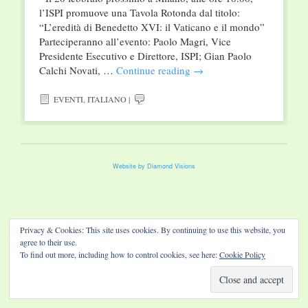
l’ISPI promuove una Tavola Rotonda dal titolo:
“L’eredità di Benedetto XVI: il Vaticano e il mondo”
Parteciperanno all’evento: Paolo Magri, Vice
Presidente Esecutivo e Direttore, ISPI; Gian Paolo
Calchi Novati, …
Continue reading
→
EVENTI
,
ITALIANO
|
Website by Diamond Visions
Privacy & Cookies: This site uses cookies. By continuing to use this website, you
agree to their use.
To find out more, including how to control cookies, see here:
Cookie Policy