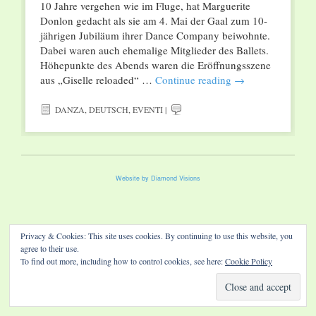
10 Jahre vergehen wie im Fluge, hat Marguerite
Donlon gedacht als sie am 4. Mai der Gaal zum 10-
jährigen Jubiläum ihrer Dance Company beiwohnte.
Dabei waren auch ehemalige Mitglieder des Ballets.
Höhepunkte des Abends waren die Eröffnungsszene
aus „Giselle reloaded“ …
Continue reading
→
DANZA
,
DEUTSCH
,
EVENTI
|
Website by Diamond Visions
Privacy & Cookies: This site uses cookies. By continuing to use this website, you
agree to their use.
To find out more, including how to control cookies, see here:
Cookie Policy