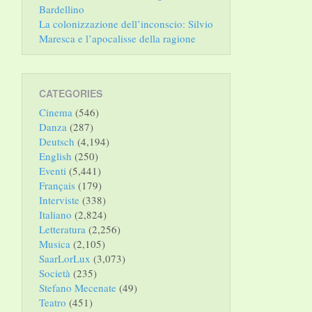
Bardellino
La colonizzazione dell’inconscio: Silvio
Maresca e l’apocalisse della ragione
CATEGORIES
Cinema
(546)
Danza
(287)
Deutsch
(4,194)
English
(250)
Eventi
(5,441)
Français
(179)
Interviste
(338)
Italiano
(2,824)
Letteratura
(2,256)
Musica
(2,105)
SaarLorLux
(3,073)
Società
(235)
Stefano Mecenate
(49)
Teatro
(451)