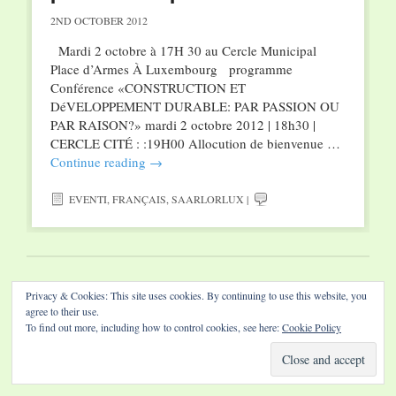
2ND OCTOBER 2012
Mardi 2 octobre à 17H 30 au Cercle Municipal
Place d’Armes À Luxembourg programme
Conférence «CONSTRUCTION ET
DéVELOPPEMENT DURABLE: PAR PASSION OU
PAR RAISON?» mardi 2 octobre 2012 | 18h30 |
CERCLE CITÉ : :19H00 Allocution de bienvenue …
Continue reading
→
EVENTI
,
FRANÇAIS
,
SAARLORLUX
|
Website by Diamond Visions
Privacy & Cookies: This site uses cookies. By continuing to use this website, you
agree to their use.
To find out more, including how to control cookies, see here:
Cookie Policy