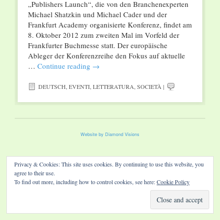
„Publishers Launch“, die von den Branchenexperten
Michael Shatzkin und Michael Cader und der
Frankfurt Academy organisierte Konferenz, findet am
8. Oktober 2012 zum zweiten Mal im Vorfeld der
Frankfurter Buchmesse statt. Der europäische
Ableger der Konferenzreihe den Fokus auf aktuelle
…
Continue reading
→
DEUTSCH
,
EVENTI
,
LETTERATURA
,
SOCIETÀ
|
Website by Diamond Visions
Privacy & Cookies: This site uses cookies. By continuing to use this website, you
agree to their use.
To find out more, including how to control cookies, see here:
Cookie Policy